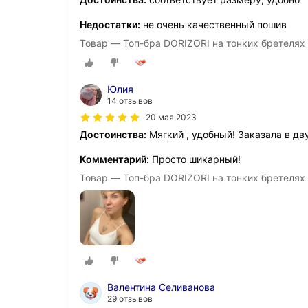
Недостатки:
не очень качественный пошив
Товар — Топ-бра DORIZORI на тонких бретелях 
Юлия
14 отзывов
20 мая 2023
Достоинства:
Мягкий , удобный! Заказала в дв
Комментарий:
Просто шикарный!
Товар — Топ-бра DORIZORI на тонких бретелях 
Валентина Селиванова
29 отзывов