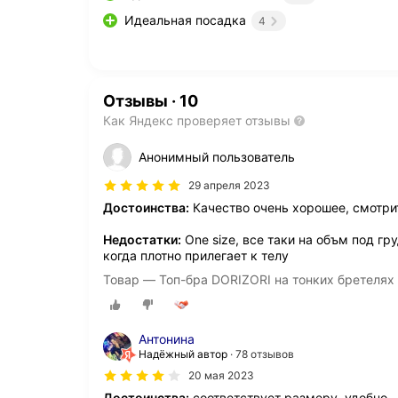
Идеальная посадка
4
Отзывы
·
10
Как Яндекс проверяет отзывы
Анонимный пользователь
29 апреля 2023
Достоинства:
Качество очень хорошее, смотри
Недостатки:
One size, все таки на объм под г
когда плотно прилегает к телу
Товар — Топ-бра DORIZORI на тонких бретелях 
Антонина
Надёжный автор
78 отзывов
20 мая 2023
Достоинства:
соответствует размеру, удобно