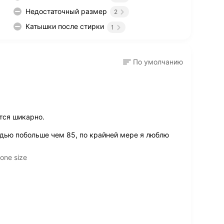
Недостаточный размер
2
Катышки после стирки
1
По умолчанию
тся шикарно.
рудью побольше чем 85, по крайней мере я люблю
one size