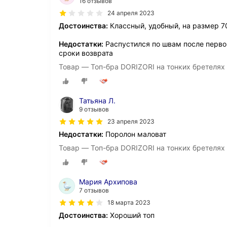
16 отзывов
24 апреля 2023
Достоинства:
Классный, удобный, на размер 7
Недостатки:
Распустился по швам после первой
сроки возврата
Товар — Топ-бра DORIZORI на тонких бретелях 
Татьяна Л.
9 отзывов
23 апреля 2023
Недостатки:
Поролон маловат
Товар — Топ-бра DORIZORI на тонких бретелях 
Мария Архипова
7 отзывов
18 марта 2023
Достоинства:
Хороший топ