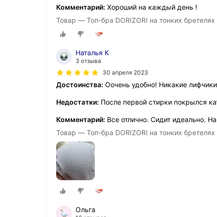
Комментарий:
Хороший на каждый день !
Товар — Топ-бра DORIZORI на тонких бретелях 
Наталья К
3 отзыва
30 апреля 2023
Достоинства:
Оочень удобно! Никакие лифчики
Недостатки:
После первой стирки покрылся к
Комментарий:
Все отлично. Сидит идеально. На
Товар — Топ-бра DORIZORI на тонких бретелях 
Ольга