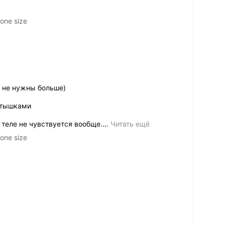
one size
 не нужны больше)
атышками
 теле не чувствуется вообще.
…
Читать ещё
one size