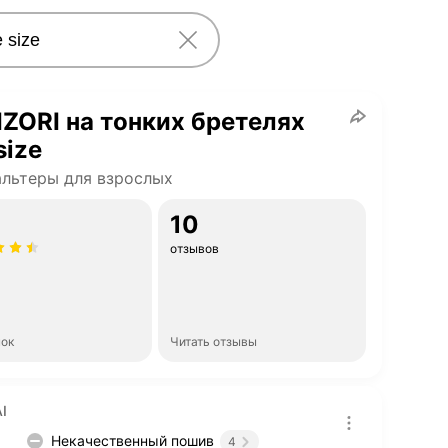
ZORI на тонких бретелях
size
льтеры для взрослых
10
отзывов
нок
Читать отзывы
I
Некачественный пошив
4