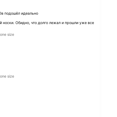
0в подошёл идеально
 носки. Обидно, что долго лежал и прошли уже все
one size
one size