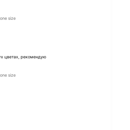
one size
ух цветах, рекомендую
one size