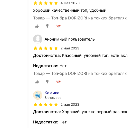
4 мая 2023
хороший качественный топ, удобный
Товар — Топ-бра DORIZORI на тонких бретелях 
Анонимный пользователь
2 мая 2023
Достоинства:
Классный, удобный топ. Есть вк
Недостатки:
Нет
Товар — Топ-бра DORIZORI на тонких бретелях 
Камила
8 отзывов
2 мая 2023
Достоинства:
Хороший, уже не первый раз по
Недостатки:
Нет