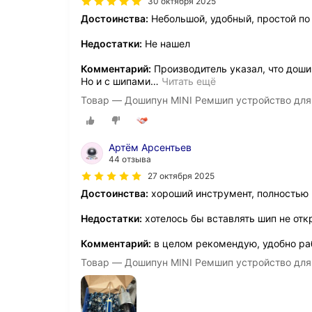
30 октября 2025
Достоинства:
Небольшой, удобный, простой по
Недостатки:
Не нашел
Комментарий:
Производитель указал, что доши
Но и с шипами
…
Читать ещё
Товар — Дошипун MINI Ремшип устройство для
Артём Арсентьев
44 отзыва
27 октября 2025
Достоинства:
хороший инструмент, полностью 
Недостатки:
хотелось бы вставлять шип не отк
Комментарий:
в целом рекомендую, удобно ра
Товар — Дошипун MINI Ремшип устройство для