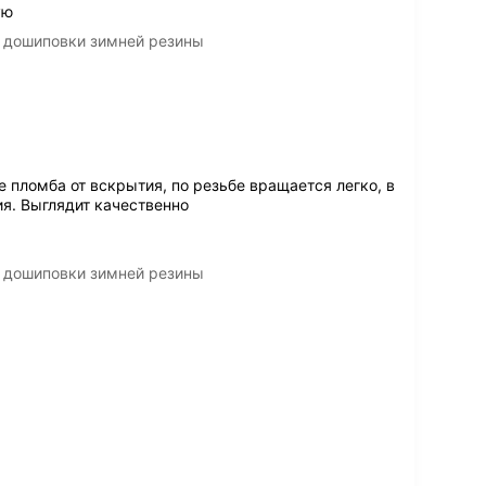
ую
 дошиповки зимней резины
 пломба от вскрытия, по резьбе вращается легко, в
ия. Выглядит качественно
 дошиповки зимней резины