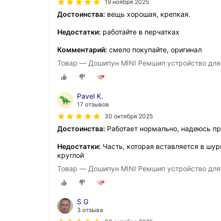
19 ноября 2025
Достоинства:
вещь хорошая, крепкая.
Недостатки:
работайте в перчатках
Комментарий:
смело покупайте, оригинал
Товар — Дошипун MINI Ремшип устройство для
Pavel K.
17 отзывов
30 октября 2025
Достоинства:
Работает нормально, надеюсь пр
Недостатки:
Часть, которая вставляется в шур
круглой
Товар — Дошипун MINI Ремшип устройство для
S G
3 отзыва