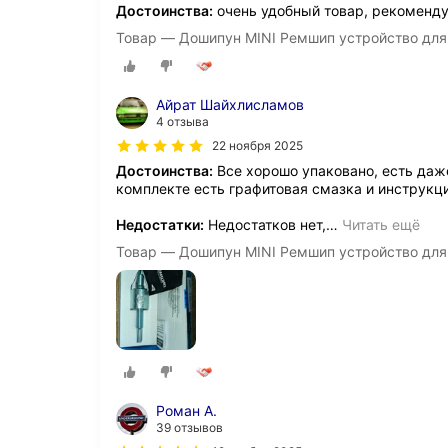
Достоинства:
очень удобный товар, рекоменд
Товар — Дошипун MINI Ремшип устройство для
Айрат Шайхлисламов
4 отзыва
22 ноября 2025
Достоинства:
Все хорошо упаковано, есть даже
комплекте есть графитовая смазка и инструкц
Недостатки:
Недостатков нет,
…
Читать ещё
Товар — Дошипун MINI Ремшип устройство для
Роман А.
39 отзывов