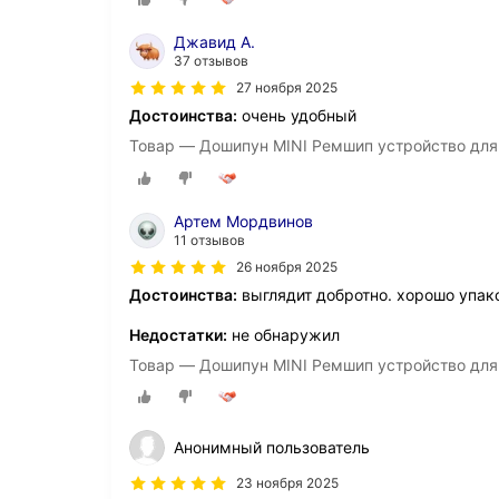
Джавид А.
37 отзывов
27 ноября 2025
Достоинства:
очень удобный
Товар — Дошипун MINI Ремшип устройство для
Артем Мордвинов
11 отзывов
26 ноября 2025
Достоинства:
выглядит добротно. хорошо упако
Недостатки:
не обнаружил
Товар — Дошипун MINI Ремшип устройство для
Анонимный пользователь
23 ноября 2025