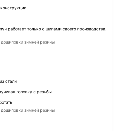
 конструкции
пун работает только с шипами своего производства.
 дошиповки зимней резины
из стали
ручивая головку с резьбы
ботать
 дошиповки зимней резины