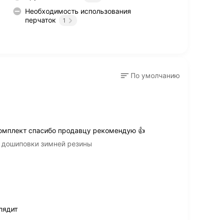
Необходимость использования
перчаток
1
По умолчанию
омплект спасибо продавцу рекомендую 👍
 дошиповки зимней резины
лядит