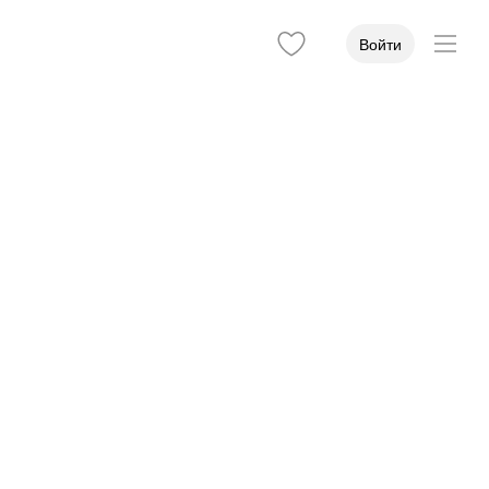
Войти