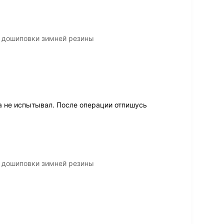
 дошиповки зимней резины
а не испытывал. После операции отпишусь
 дошиповки зимней резины