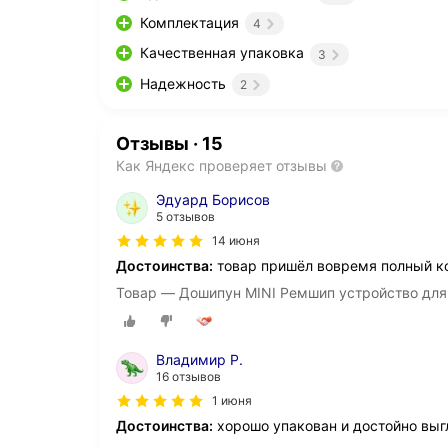
Комплектация
4
Качественная упаковка
3
Надежность
2
Отзывы
·
15
Как Яндекс проверяет отзывы
Эдуард Борисов
5 отзывов
14 июня
Достоинства:
товар пришёл вовремя полный к
Товар — Дошипун MINI Ремшип устройство для
Владимир Р.
16 отзывов
1 июня
Достоинства:
хорошо упакован и достойно выг