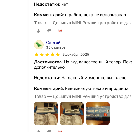
Недостатки:
нет
Комментарий:
в работе пока не использовал
Товар — Дошипун MINI Ремшип устройство для
Сергей П.
35 отзывов
5 декабря 2025
Достоинства:
На вид качественный товар. Пок
дополнительно
Недостатки:
На данный момент не выявлено.
Комментарий:
Рекомендую товар и продавца
Товар — Дошипун MINI Ремшип устройство для