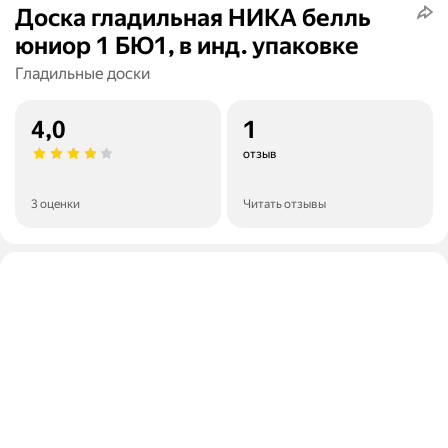
Доска гладильная НИКА белль
юниор 1 БЮ1, в инд. упаковке
Гладильные доски
4,0
1
отзыв
3 оценки
Читать отзывы