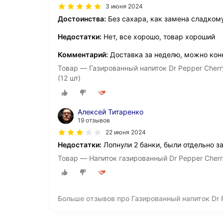
3 июня 2024
Достоинства:
Без сахара, как замена сладком
Недостатки:
Нет, все хорошо, товар хороший
Комментарий:
Доставка за неделю, можно кон
Товар — Газированный напиток Dr Pepper Cherr
(12 шт)
Алексей Титаренко
19 отзывов
22 июня 2024
Недостатки:
Лопнули 2 банки, были отдельно з
Товар — Напиток газированный Dr Pepper Cherr
Больше отзывов про Газированный напиток Dr P
(США), 355 мл (12 шт)