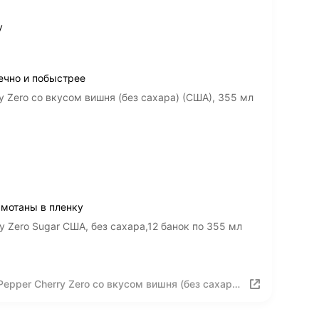
у
ечно и побыстрее
y Zero со вкусом вишня (без сахара) (США), 355 мл
амотаны в пленку
y Zero Sugar США, без сахара,12 банок по 355 мл
epper Cherry Zero со вкусом вишня (без сахара)