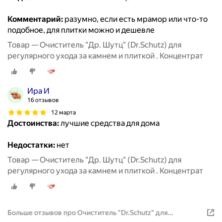
Комментарий:
разумно, если есть мрамор или что-то
подобное, для плитки можно и дешевле
Товар — Очиститель "Др. Шутц" (Dr.Schutz) для
регулярного ухода за камнем и плиткой . Концентрат
Ира И
16 отзывов
12 марта
Достоинства:
лучшие средства для дома
Недостатки:
нет
Товар — Очиститель "Др. Шутц" (Dr.Schutz) для
регулярного ухода за камнем и плиткой . Концентрат
Больше отзывов про Очиститель "Dr.Schutz" для
регулярного ухода за камнем и плиткой . Концентрат