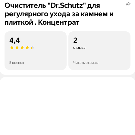
Очиститель "Dr.Schutz" для
регулярного ухода за камнем и
плиткой . Концентрат
4,4
2
отзыва
5 оценок
Читать отзывы