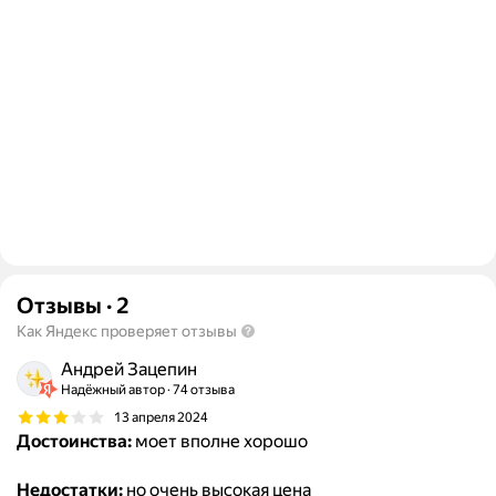
Отзывы
·
2
Как Яндекс проверяет отзывы
Андрей Зацепин
Надёжный автор
74 отзыва
13 апреля 2024
Достоинства:
моет вполне хорошо
Недостатки:
но очень высокая цена