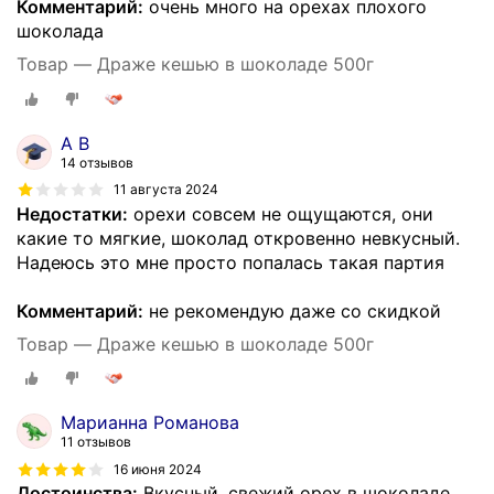
Комментарий:
очень много на орехах плохого
шоколада
Товар — Драже кешью в шоколаде 500г
А В
14 отзывов
11 августа 2024
Недостатки:
орехи совсем не ощущаются, они
какие то мягкие, шоколад откровенно невкусный.
Надеюсь это мне просто попалась такая партия
Комментарий:
не рекомендую даже со скидкой
Товар — Драже кешью в шоколаде 500г
Марианна Романова
11 отзывов
16 июня 2024
Достоинства:
Вкусный, свежий орех в шоколаде.