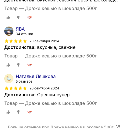
Товар — Драже кешью в шоколаде 500г
ЯВА
34 отзыва
20 сентября 2024
Достоинства:
вкусные, свежие
Товар — Драже кешью в шоколаде 500г
Наталья Ляшкова
5 отзывов
26 сентября 2024
Достоинства:
Орешки супер
Товар — Драже кешью в шоколаде 500г
Больше отзывов про Драже кешью в шоколаде 500г