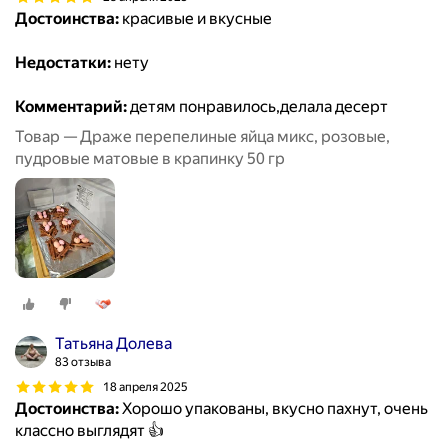
Достоинства:
красивые и вкусные
Недостатки:
нету
Комментарий:
детям понравилось,делала десерт
Товар — Драже перепелиные яйца микс, розовые,
пудровые матовые в крапинку 50 гр
Татьяна Долева
83 отзыва
18 апреля 2025
Достоинства:
Хорошо упакованы, вкусно пахнут, очень
классно выглядят 👍