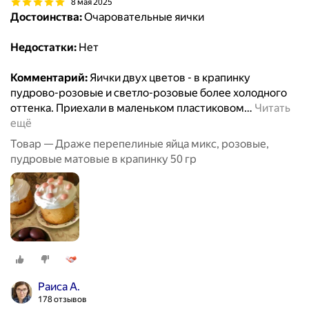
8 мая 2025
Достоинства:
Очаровательные яички
Недостатки:
Нет
Комментарий:
Яички двух цветов - в крапинку
пудрово-розовые и светло-розовые более холодного
оттенка. Приехали в маленьком пластиковом
…
Читать
ещё
Товар — Драже перепелиные яйца микс, розовые,
пудровые матовые в крапинку 50 гр
Раиса А.
178 отзывов