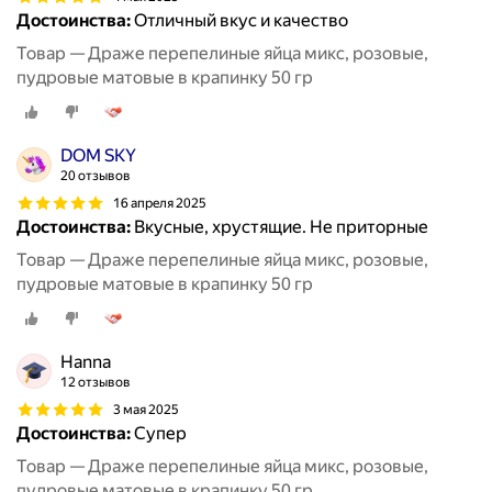
Достоинства:
Отличный вкус и качество
Товар — Драже перепелиные яйца микс, розовые,
пудровые матовые в крапинку 50 гр
DOM SKY
20 отзывов
16 апреля 2025
Достоинства:
Вкусные, хрустящие. Не приторные
Товар — Драже перепелиные яйца микс, розовые,
пудровые матовые в крапинку 50 гр
Hanna
12 отзывов
3 мая 2025
Достоинства:
Супер
Товар — Драже перепелиные яйца микс, розовые,
пудровые матовые в крапинку 50 гр