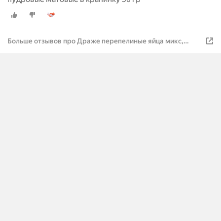
Больше отзывов про Драже перепелиные яйца микс,
розовые, пудровые матовые в крапинку 50 гр