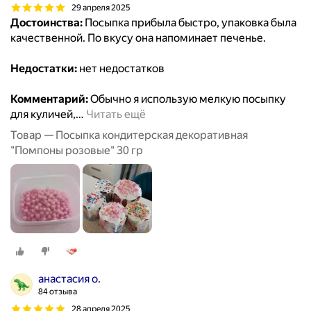
29 апреля 2025
Достоинства:
Посыпка прибыла быстро, упаковка была
качественной. По вкусу она напоминает печенье.
Недостатки:
нет недостатков
Комментарий:
Обычно я использую мелкую посыпку
для куличей,
…
Читать ещё
Товар — Посыпка кондитерская декоративная
"Помпоны розовые" 30 гр
анастасия о.
84 отзыва
28 апреля 2025