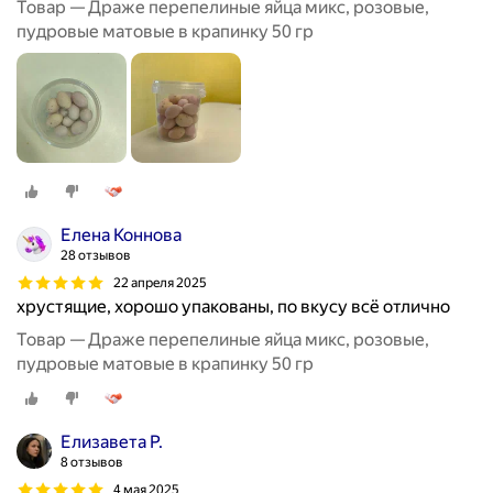
Товар — Драже перепелиные яйца микс, розовые,
пудровые матовые в крапинку 50 гр
Елена Коннова
28 отзывов
22 апреля 2025
хрустящие, хорошо упакованы, по вкусу всё отлично
Товар — Драже перепелиные яйца микс, розовые,
пудровые матовые в крапинку 50 гр
Елизавета Р.
8 отзывов
4 мая 2025