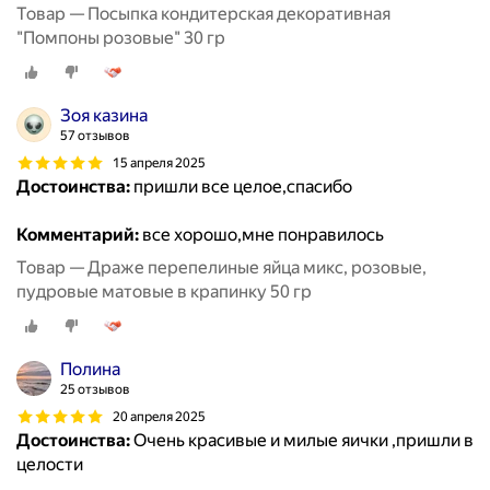
Товар — Посыпка кондитерская декоративная
"Помпоны розовые" 30 гр
Зоя казина
57 отзывов
15 апреля 2025
Достоинства:
пришли все целое,спасибо
Комментарий:
все хорошо,мне понравилось
Товар — Драже перепелиные яйца микс, розовые,
пудровые матовые в крапинку 50 гр
Полина
25 отзывов
20 апреля 2025
Достоинства:
Очень красивые и милые яички ,пришли в
целости