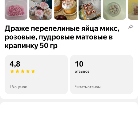
Драже перепелиные яйца микс,
розовые, пудровые матовые в
крапинку 50 гр
4,8
10
отзывов
18 оценок
Читать отзывы