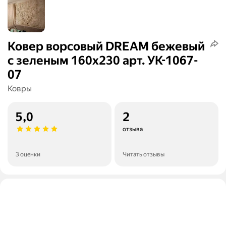
Ковер ворсовый DREAM бежевый
с зеленым 160x230 арт. УК-1067-
07
Ковры
5,0
2
отзыва
3 оценки
Читать отзывы