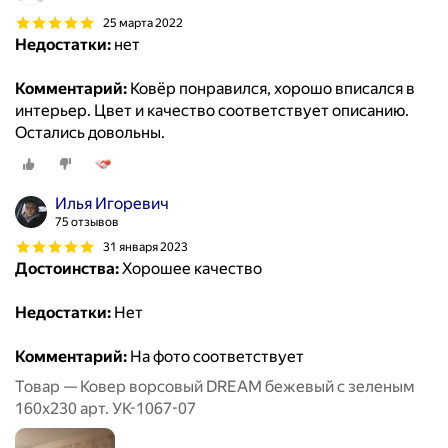
25 марта 2022
Недостатки:
нет
Комментарий:
Ковёр понравился, хорошо вписался в
интерьер. Цвет и качество соответствует описанию.
Остались довольны.
Илья Игоревич
75 отзывов
31 января 2023
Достоинства:
Хорошее качество
Недостатки:
Нет
Комментарий:
На фото соответствует
Товар — Ковер ворсовый DREAM бежевый с зеленым
160x230 арт. УК-1067-07