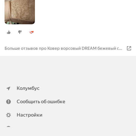
Больше отзывов про Ковер ворсовый DREAM бежевый с
зеленым 160x230 арт. УК-1067-07
Колумбус
Сообщить об ошибке
Настройки
ya.ru