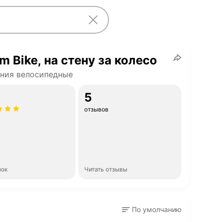
m Bike, на стену за колесо
ния велосипедные
5
отзывов
нок
Читать отзывы
По умолчанию