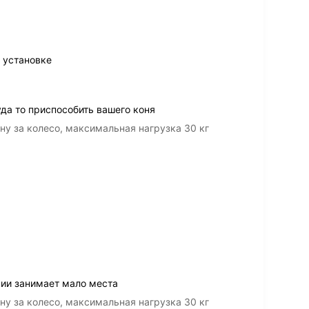
 установке
да то приспособить вашего коня
ну за колесо, мaксимальная нагрузка 30 кг
нии занимает мало места
ну за колесо, мaксимальная нагрузка 30 кг