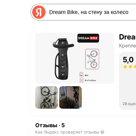
Drea
Крепле
5,0
28 оце
Отзывы
·
5
Как Яндекс проверяет отзывы