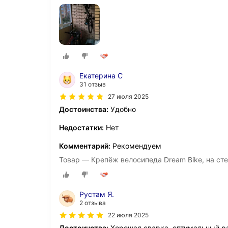
Екатерина С
31 отзыв
27 июля 2025
Достоинства:
Удобно
Недостатки:
Нет
Комментарий:
Рекомендуем
Товар — Крепёж велосипеда Dream Bike, на сте
Рустам Я.
2 отзыва
22 июля 2025
Достоинства:
Хорошая сварка, оптимальный р