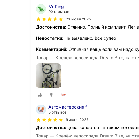
Mr King
90 отзывов
23 июля 2025
Достоинства:
Отлично. Полный комплект. Лег в
Недостатки:
Не выявлено. Все супер
Комментарий:
Отливная вещь если вам надо ку
Товар — Крепёж велосипеда Dream Bike, на сте
Автомастерские f.
5 отзывов
9 июня 2025
Достоинства:
цена-качество , в таком положе
Товар — Крепёж велосипеда Dream Bike, на сте