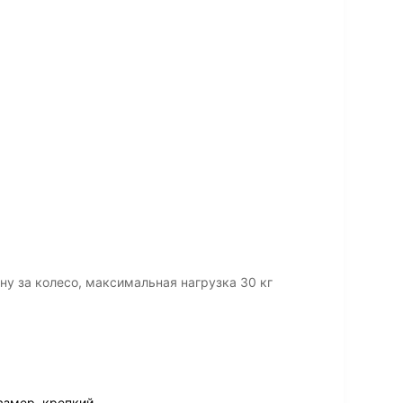
ну за колесо, мaксимальная нагрузка 30 кг
азмер, крепкий