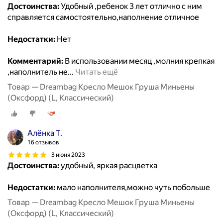
Достоинства:
Удобный ,ребенок 3 лет отлично с ним
справляется самостоятельно,наполнение отличное
Недостатки:
Нет
Комментарий:
В использовании месяц ,молния крепкая
,наполнитель не
…
Читать ещё
Товар — Dreambag Кресло Мешок Груша Миньены
(Оксфорд) (L, Классический)
Алёнка Т.
16 отзывов
3 июня 2023
Достоинства:
удобный, яркая расцветка
Недостатки:
мало наполнителя,можно чуть побольше
Товар — Dreambag Кресло Мешок Груша Миньены
(Оксфорд) (L, Классический)