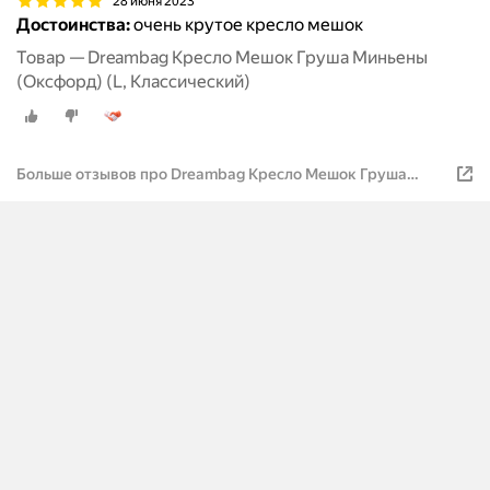
28 июня 2023
Достоинства:
очень крутое кресло мешок
Товар — Dreambag Кресло Мешок Груша Миньены
(Оксфорд) (L, Классический)
Больше отзывов про Dreambag Кресло Мешок Груша
Миньены