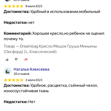
80 отзывов
9 июля 2023
Достоинства:
Удобный в использовании,мобильный
Недостатки:
нет
Комментарий:
Хорошее кресло,но ребенок не оценил
почему то.
Товар — Dreambag Кресло Мешок Груша Миньены
(Оксфорд) (L, Классический)
Наталья Алексеева
28 отзывов
2 июля 2023
Достоинства:
Удобное, расцветка, съёмный чехол,
износоустойчивая ткань
Недостатки:
Нет