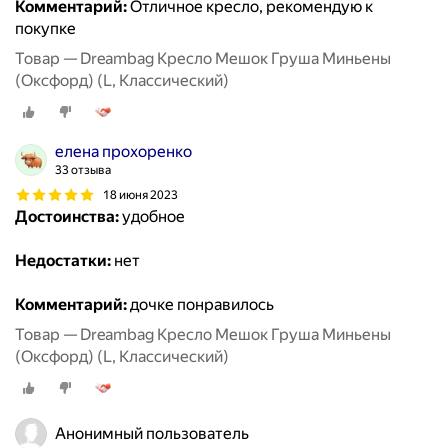
Комментарий:
Отличное кресло, рекомендую к
покупке
Товар — Dreambag Кресло Мешок Груша Миньены
(Оксфорд) (L, Классический)
елена прохоренко
33 отзыва
18 июня 2023
Достоинства:
удобное
Недостатки:
нет
Комментарий:
дочке понравилось
Товар — Dreambag Кресло Мешок Груша Миньены
(Оксфорд) (L, Классический)
Анонимный пользователь