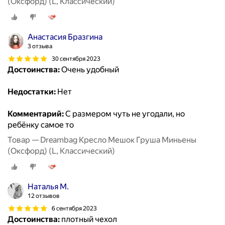
(Оксфорд) (L, Классический)
Анастасия Бразгина
3 отзыва
30 сентября 2023
Достоинства:
Очень удобный
Недостатки:
Нет
Комментарий:
С размером чуть не угодали, но
ребёнку самое то
Товар — Dreambag Кресло Мешок Груша Миньены
(Оксфорд) (L, Классический)
Наталья М.
12 отзывов
6 сентября 2023
Достоинства:
плотный чехол