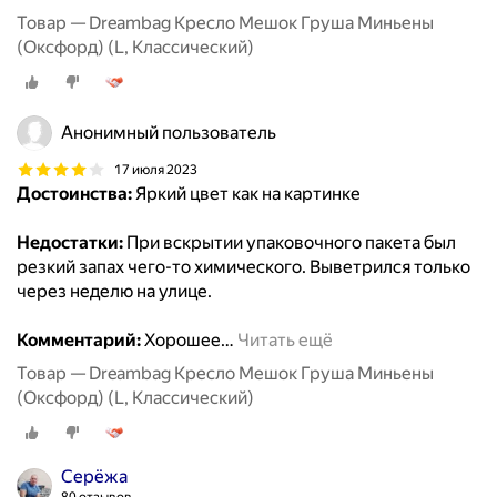
Товар — Dreambag Кресло Мешок Груша Миньены
(Оксфорд) (L, Классический)
Анонимный пользователь
17 июля 2023
Достоинства:
Яркий цвет как на картинке
Недостатки:
При вскрытии упаковочного пакета был
резкий запах чего-то химического. Выветрился только
через неделю на улице.
Комментарий:
Хорошее
…
Читать ещё
Товар — Dreambag Кресло Мешок Груша Миньены
(Оксфорд) (L, Классический)
Серёжа