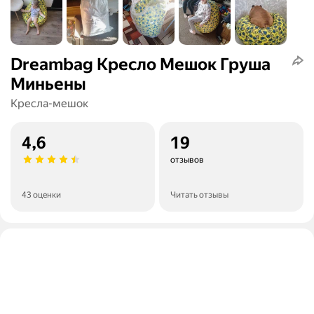
Dreambag Кресло Мешок Груша
Миньены
Кресла-мешок
4,6
19
отзывов
43 оценки
Читать отзывы