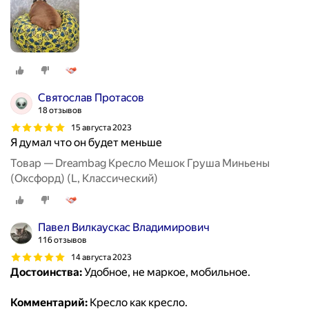
Святослав Протасов
18 отзывов
15 августа 2023
Я думал что он будет меньше
Товар — Dreambag Кресло Мешок Груша Миньены
(Оксфорд) (L, Классический)
Павел Вилкаускас Владимирович
116 отзывов
14 августа 2023
Достоинства:
Удобное, не маркое, мобильное.
Комментарий:
Кресло как кресло.