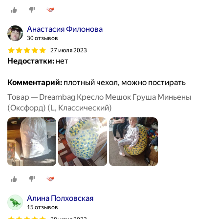
Анастасия Филонова
30 отзывов
27 июля 2023
Недостатки:
нет
Комментарий:
плотный чехол, можно постирать
Товар — Dreambag Кресло Мешок Груша Миньены
(Оксфорд) (L, Классический)
Алина Полховская
15 отзывов