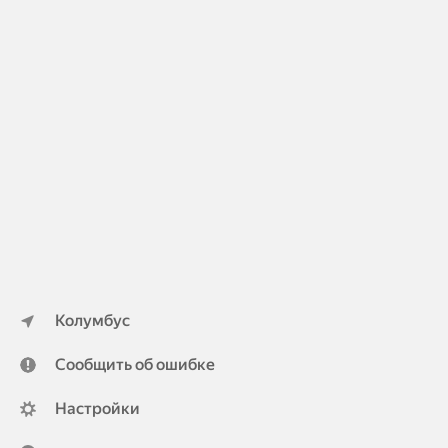
Колумбус
Сообщить об ошибке
Настройки