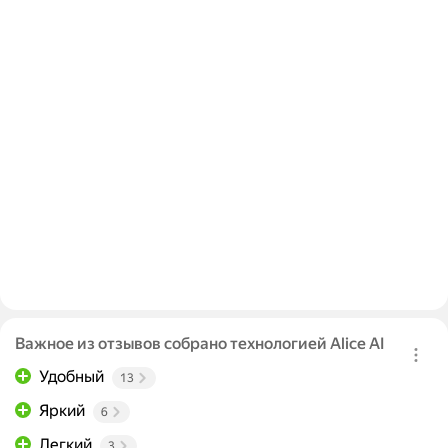
Важное из отзывов собрано технологией Alice AI
Удобный
13
Яркий
6
Легкий
3