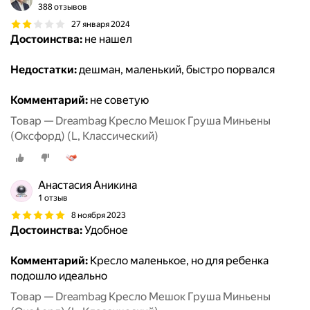
388 отзывов
27 января 2024
Достоинства:
не нашел
Недостатки:
дешман, маленький, быстро порвался
Комментарий:
не советую
Товар — Dreambag Кресло Мешок Груша Миньены
(Оксфорд) (L, Классический)
Анастасия Аникина
1 отзыв
8 ноября 2023
Достоинства:
Удобное
Комментарий:
Кресло маленькое, но для ребенка
подошло идеально
Товар — Dreambag Кресло Мешок Груша Миньены