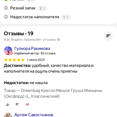
Резкий запах
2
Недостаток наполнителя
1
Отзывы
·
19
Как Яндекс проверяет отзывы
Гулнора Рахимова
Надёжный автор
92 отзыва
1 июля 2023
Достоинства:
удобный, качество материала и
наполнителя на ощупь очень приятны
Недостатки:
не нашла
Товар — Dreambag Кресло Мешок Груша Миньены
(Оксфорд) (L, Классический)
Артем Савостьянов