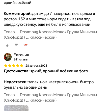
яркий весёлый
Комментарий:
детям до 7 наверное. но в целом я
ростом 152 и мне тоже норм сидеть. взяли под
шведскую стенку. ещё не был в использовании
Товар — Dreambag Кресло Мешок Груша Миньены
(Оксфорд) (L, Классический)
Евгения
241 отзыв
28 августа 2023
Достоинства:
яркий, прочный всё как на фото
Недостатки:
запах, но выветрился очень быстро
буквально за один день
Товар — Dreambag Кресло Мешок Груша Миньены
(Оксфорд) (L, Классический)