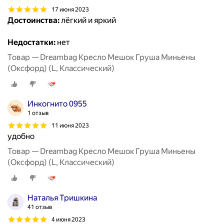
17 июня 2023
Достоинства:
лёгкий и яркий
Недостатки:
нет
Товар — Dreambag Кресло Мешок Груша Миньены
(Оксфорд) (L, Классический)
Инкогнито 0955
1 отзыв
11 июня 2023
удобно
Товар — Dreambag Кресло Мешок Груша Миньены
(Оксфорд) (L, Классический)
Наталья Тришкина
41 отзыв
4 июня 2023