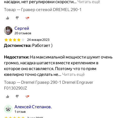
насадки, нет регулировки скорости
…
Читать ещё
Товар — Гравер сетевой DREMEL 290-1
Сергей
20 отзывов
24 января 2023
Достоинства:
Работает )
Недостатки:
На максимальной мощности шумит очень
громко, насадка шатается вместе креплением в
которое оно вставляется. Поэтому что то прям
ювелирно точно сделать не
…
Читать ещё
Товар — Dremel Гравер 290-1 Dremel Engraver
F0130290JZ
Алексей Степанов.
1 отзыв