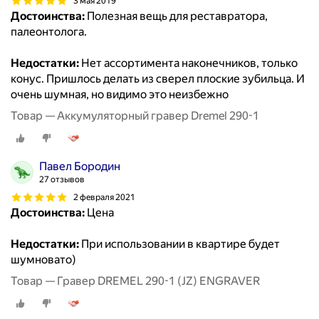
3 мая 2019
Достоинства:
Полезная вещь для реставратора,
палеонтолога.
Недостатки:
Нет ассортимента наконечников, только
конус. Пришлось делать из сверел плоские зубильца. И
очень шумная, но видимо это неизбежно
Товар — Аккумуляторный гравер Dremel 290-1
Павел Бородин
27 отзывов
2 февраля 2021
Достоинства:
Цена
Недостатки:
При использовании в квартире будет
шумновато)
Товар — Гравер DREMEL 290-1 (JZ) ENGRAVER