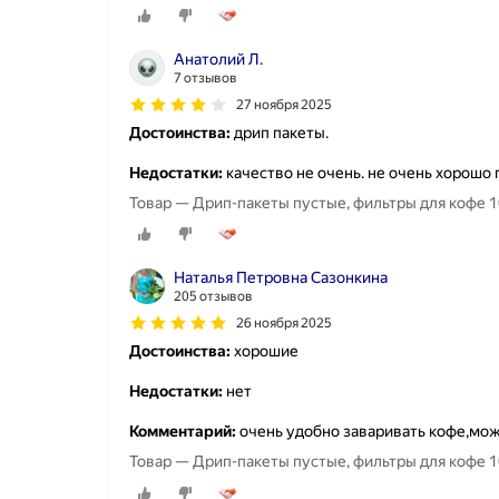
Анатолий Л.
7 отзывов
27 ноября 2025
Достоинства:
дрип пакеты.
Недостатки:
качество не очень. не очень хорошо
Товар — Дрип-пакеты пустые, фильтры для кофе 1
Наталья Петровна Сазонкина
205 отзывов
26 ноября 2025
Достоинства:
хорошие
Недостатки:
нет
Комментарий:
очень удобно заваривать кофе,можн
Товар — Дрип-пакеты пустые, фильтры для кофе 1