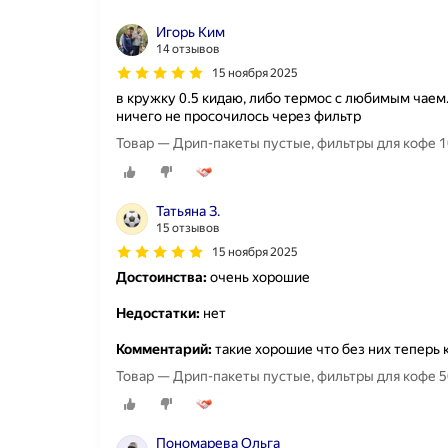
Игорь Ким
14 отзывов
15 ноября 2025
в кружку 0.5 кидаю, либо термос с любимым чаем
ничего не просочилось через фильтр
Товар — Дрип-пакеты пустые, фильтры для кофе 1
Татьяна З.
15 отзывов
15 ноября 2025
Достоинства:
очень хорошие
Недостатки:
нет
Комментарий:
такие хорошие что без них теперь 
Товар — Дрип-пакеты пустые, фильтры для кофе 5
Пономарева Ольга