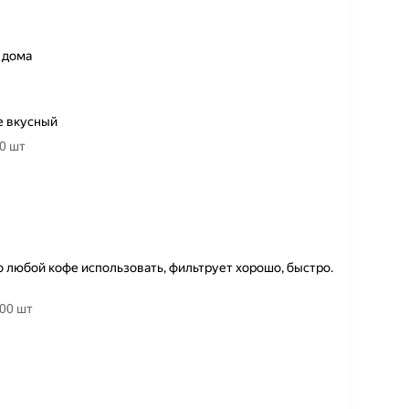
 дома
е вкусный
0 шт
о любой кофе использовать, фильтрует хорошо, быстро.
00 шт