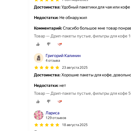
Достоинства:
Удобный пакетики для чая или кофе
Недостатки:
Не обнаружил
Комментарий:
Спасибо большое мне товар понра
Товар — Дрип-пакеты пустые, фильтры для кофе 1
Григорий Калинин
4 отзыва
23 августа 2025
Достоинства:
Хорошие пакеты для кофе, довольно
Недостатки:
нет
Товар — Дрип-пакеты пустые, фильтры для кофе 5
Лариса
129 отзывов
18 августа 2025