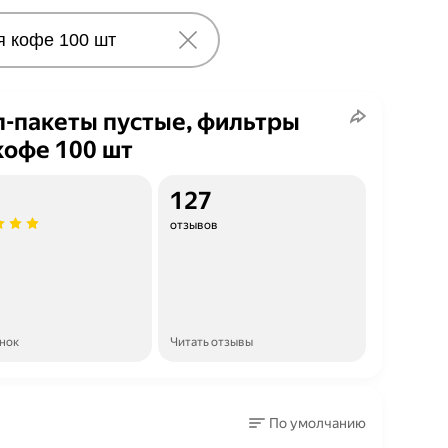
-пакеты пустые, фильтры
кофе 100 шт
127
отзывов
енок
Читать отзывы
По умолчанию