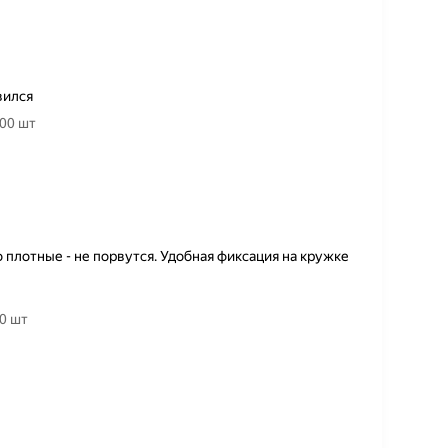
вился
00 шт
 плотные - не порвутся. Удобная фиксация на кружке
0 шт