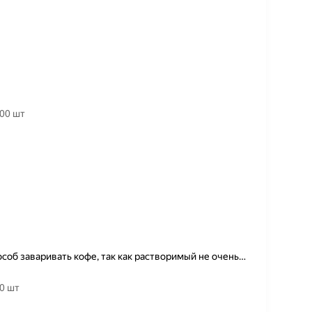
00 шт
особ заваривать кофе, так как растворимый не очень
…
0 шт