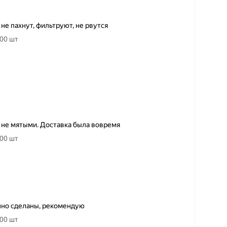
не пахнут, фильтруют, не рвутся
00 шт
 не мятыми. Доставка была вовремя
00 шт
нно сделаны, рекомендую
00 шт