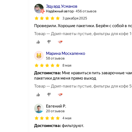
Эдуард Усманов
Надёжный автор
456 отзывов
3 декабря 2025
Проверили. Хорошие пакетики. Берём с собой в п
Товар — Дрип-пакеты пустые, фильтры для кофе 1
Марина Москаленко
58 отзывов
8 мая
Достоинства:
Мне нравиться пить заварочные чаи.
пакетики для меня прямо выход
Товар — Дрип-пакеты пустые, фильтры для кофе 5
Евгений Р.
20 отзывов
4 мая
Достоинства:
фильтруют.