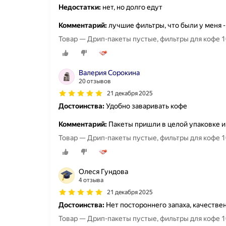
Недостатки:
нет, но долго едут
Комментарий:
лучшие фильтры, что были у меня - 
Товар — Дрип-пакеты пустые, фильтры для кофе 1
Валерия Сорокина
20 отзывов
21 декабря 2025
Достоинства:
Удобно заваривать кофе
Комментарий:
Пакеты пришли в целой упаковке и
Товар — Дрип-пакеты пустые, фильтры для кофе 1
Олеся Гундова
4 отзыва
21 декабря 2025
Достоинства:
Нет постороннего запаха, качестве
Товар — Дрип-пакеты пустые, фильтры для кофе 1