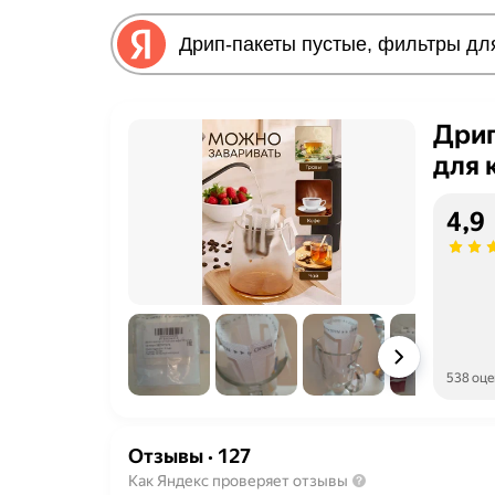
Дрип
для 
4,9
538 оц
Отзывы
·
127
Как Яндекс проверяет отзывы