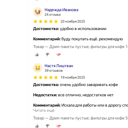
Надежда Иванова
24 отзыва
20 ноября 2025
Достоинства:
удобно в использовании
Комментарий:
буду покупать ещё. рекомендую
Товар — Дрип-пакеты пустые, фильтры для кофе 1
Настя Лиштван
39 отзывов
19 ноября 2025
Достоинства:
очень удобно заваривать кофе
Недостатки:
все отлично, недостатков нет
Комментарий:
Искала для работы или в дорогу сп
Читать ещё
Товар — Дрип-пакеты пустые, фильтры для кофе 5