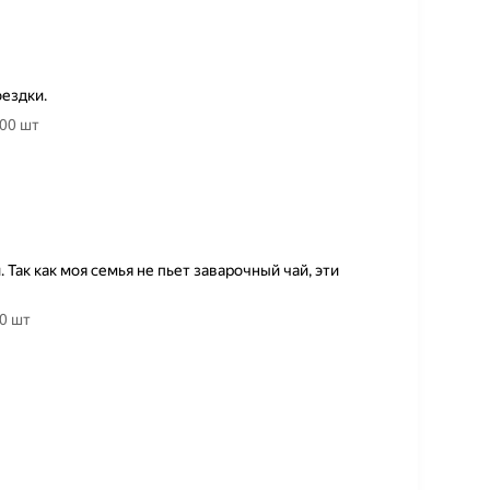
оездки.
00 шт
 Так как моя семья не пьет заварочный чай, эти
0 шт