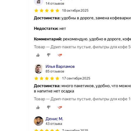
14 отзывов
18 октября 2025
Достоинства:
удобны в дороге, замена кофеварки
Недостатки:
нет
Комментарий:
рекомендую. удобно в дороге, коф
Товар — Дрип-пакеты пустые, фильтры для кофе 5
Илья Варламов
85 отзывов
17 сентября 2025
Достоинства:
много пакетиков, удобно, что можн
в напитке нет осадка
Товар — Дрип-пакеты пустые, фильтры для кофе 1
Денис М.
43 отзыва
7 сентября 2025