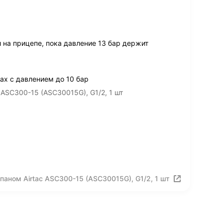
 на прицепе, пока давление 13 бар держит
ах с давлением до 10 бар
ASC300-15 (ASC30015G), G1/2, 1 шт
аном Airtac ASC300-15 (ASC30015G), G1/2, 1 шт