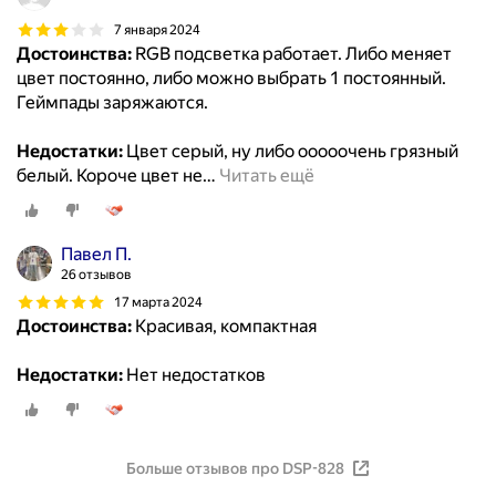
7 января 2024
Достоинства:
RGB подсветка работает. Либо меняет
цвет постоянно, либо можно выбрать 1 постоянный.
Геймпады заряжаются.
Недостатки:
Цвет серый, ну либо ооооочень грязный
белый. Короче цвет не
…
Читать ещё
Павел П.
26 отзывов
17 марта 2024
Достоинства:
Красивая, компактная
Недостатки:
Нет недостатков
Больше отзывов про DSP-828