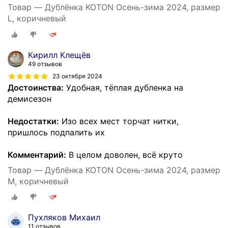
Товар — Дублёнка KOTON Осень-зима 2024, размер
L, коричневый
Кирилл Клещёв
49 отзывов
23 октября 2024
Достоинства:
Удобная, тёплая дубленка на
демисезон
Недостатки:
Изо всех мест торчат нитки,
пришлось подпалить их
Комментарий:
В целом доволен, всё круто
Товар — Дублёнка KOTON Осень-зима 2024, размер
M, коричневый
Пухляков Михаил
11 отзывов