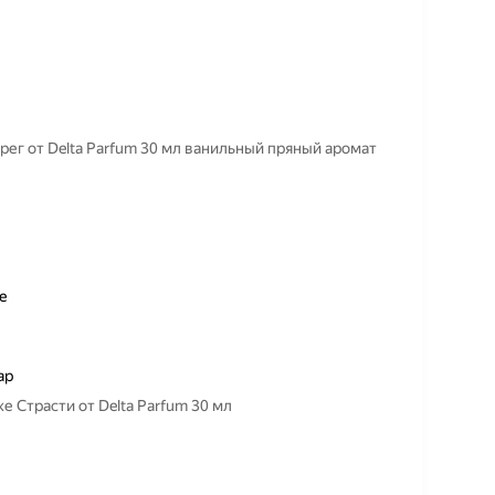
рег от Delta Parfum 30 мл ванильный пряный аромат
е
ар
е Страсти от Delta Parfum 30 мл