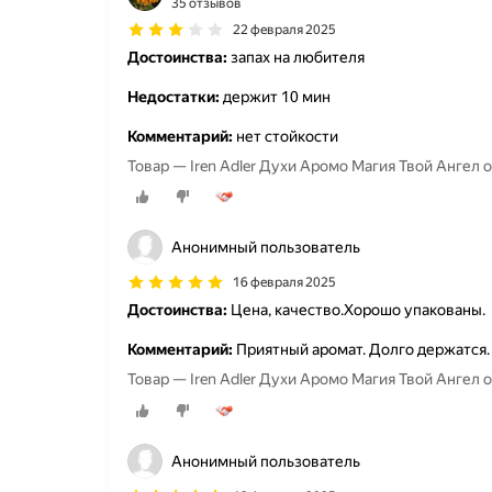
35 отзывов
22 февраля 2025
Достоинства:
запах на любителя
Недостатки:
держит 10 мин
Комментарий:
нет стойкости
Товар — Iren Adler Духи Аромо Магия Твой Ангел о
Анонимный пользователь
16 февраля 2025
Достоинства:
Цена, качество.Хорошо упакованы.
Комментарий:
Приятный аромат. Долго держатся.
Товар — Iren Adler Духи Аромо Магия Твой Ангел о
Анонимный пользователь