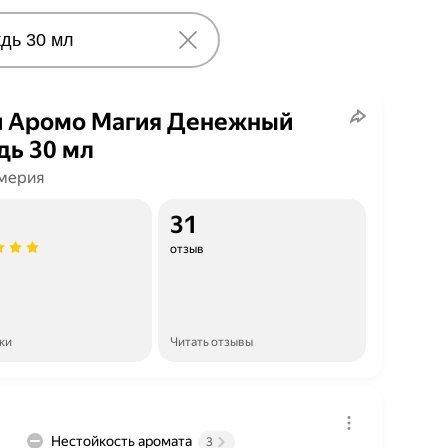
 Аромо Магия Денежный
ь 30 мл
мерия
31
отзыв
ки
Читать отзывы
Нестойкость аромата
3