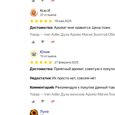
Ксю И
37 отзывов
18 мая 2025
Достоинства:
Аромат мне нравится. Цена тоже.
Товар — Iren Adler Духи Аромо Магия Золотой Обе
Юлия
10 отзывов
27 февраля 2025
Достоинства:
Приятный аромат, советую к покупк
Недостатки:
Их просто нет, совсем нет
Комментарий:
Рекомендую к покупке данный тов
Товар — Iren Adler Духи женские Аромо Магия Лож
Луна