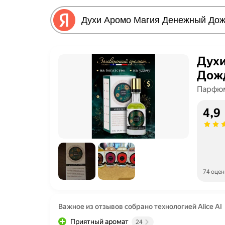
Духи
Дожд
Парфю
4,9
74 оцен
Важное из отзывов собрано технологией Alice AI
Приятный аромат
24