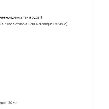
ение,надеюсь так и будет!
л (по мотивам Fleur Narcotique Ex Nihilo)
рег -30 мл