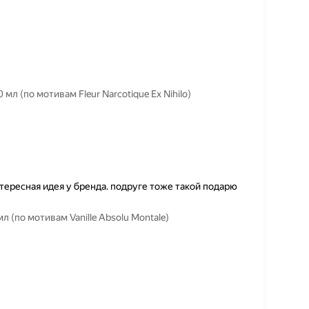
л (по мотивам Fleur Narcotique Ex Nihilo)
тересная идея у бренда. подруге тоже такой подарю
 (по мотивам Vanille Absolu Montale)