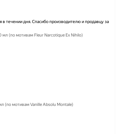
 в течении дня. Спасибо производителю и продавцу за
л (по мотивам Fleur Narcotique Ex Nihilo)
 (по мотивам Vanille Absolu Montale)