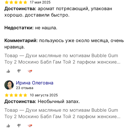
17 мая 2025
Достоинства:
аромат потрясающий, упакован
хорошо. доставили быстро.
Недостатки:
не нашла.
Комментарий:
пользуюсь уже около месяца, очень
нравица.
Товар — Духи масляные по мотивам Bubble Gum
Toy 2 Москино Бабл Гам Той 2 парфюм женские
стойкие
Ирина Олеговна
23 отзыва
10 августа 2025
Достоинства:
Необычный запах.
Товар — Духи масляные по мотивам Bubble Gum
Toy 2 Москино Бабл Гам Той 2 парфюм женские
стойкие