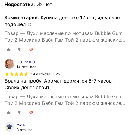
Недостатки:
Их нет
Комментарий:
Купили девочке 12 лет, идеально
подошел ☺️
Товар — Духи масляные по мотивам Bubble Gum
Toy 2 Москино Бабл Гам Той 2 парфюм женские
стойкие
Татьяна
14 отзывов
14 августа 2025
Брала на пробу. Аромат держится 5-7 часов .
Своих денег стоит
Товар — Духи масляные по мотивам Bubble Gum
Toy 2 Москино Бабл Гам Той 2 парфюм женские
стойкие
Вик
3 отзыва