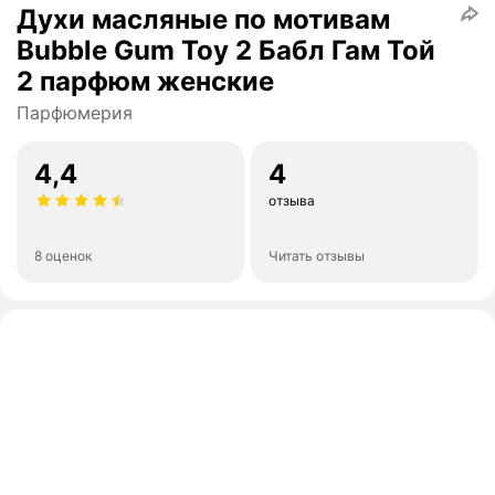
Духи масляные по мотивам
Bubble Gum Toy 2 Бабл Гам Той
2 парфюм женские
Парфюмерия
4,4
4
отзыва
8 оценок
Читать отзывы