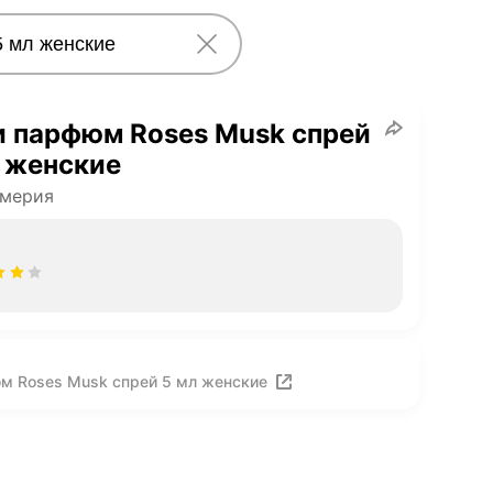
и парфюм Roses Musk спрей
 женские
мерия
м Roses Musk спрей 5 мл женские