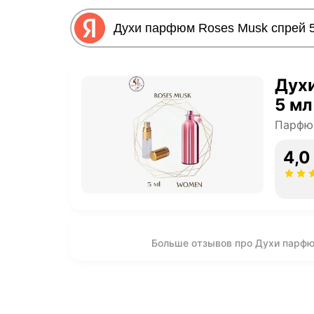
Дух
5 мл
Парфю
4,0
Больше отзывов про Духи парфю