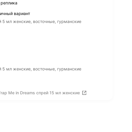
 реплика
личный вариант
 5 мл женские, восточные, гурманские
 5 мл женские, восточные, гурманские
ap Me in Dreams спрей 15 мл женские