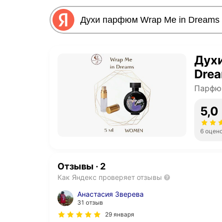
Духи
Drea
Парфю
5,0
6 оцен
Отзывы
·
2
Как Яндекс проверяет отзывы
Анастасия Зверева
31 отзыв
29 января