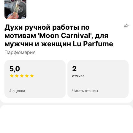
Духи ручной работы по
мотивам 'Moon Carnival', для
мужчин и женщин Lu Parfume
Парфюмерия
5,0
2
отзыва
4 оценки
Читать отзывы