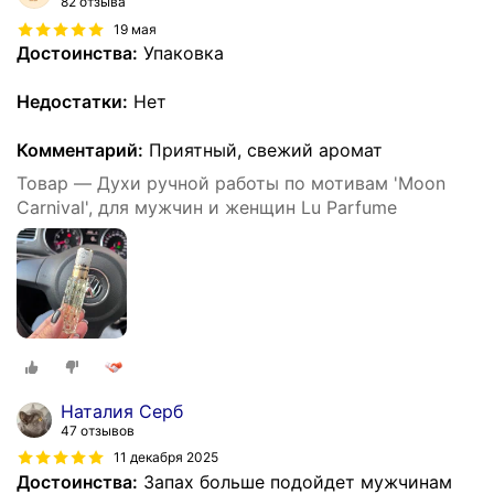
82 отзыва
19 мая
Достоинства:
Упаковка
Недостатки:
Нет
Комментарий:
Приятный, свежий аромат
Товар — Духи ручной работы по мотивам 'Moon
Carnival', для мужчин и женщин Lu Parfume
Наталия Серб
47 отзывов
11 декабря 2025
Достоинства:
Запах больше подойдет мужчинам