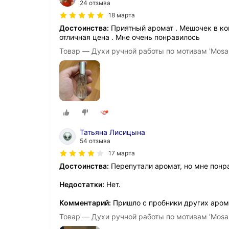
24 отзыва
18 марта
Достоинства:
Приятный аромат . Мешочек в ко
отличная цена . Мне очень понравилось
Товар — Духи ручной работы по мотивам 'Mosa
Татьяна Лисицына
54 отзыва
17 марта
Достоинства:
Перепутали аромат, но мне понра
Недостатки:
Нет.
Комментарий:
Пришло с пробники других арома
Товар — Духи ручной работы по мотивам 'Mosa