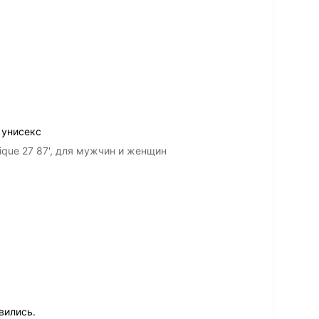
 унисекс
ique 27 87', для мужчин и женщин
вились.