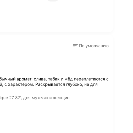
По умолчанию
бычный аромат: слива, табак и мёд переплетаются с
й, с характером. Раскрывается глубоко, не для
ique 27 87', для мужчин и женщин