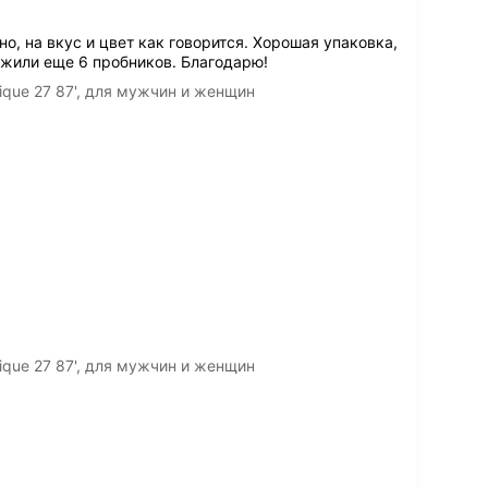
о, на вкус и цвет как говорится. Хорошая упаковка,
ожили еще 6 пробников. Благодарю!
ique 27 87', для мужчин и женщин
ique 27 87', для мужчин и женщин