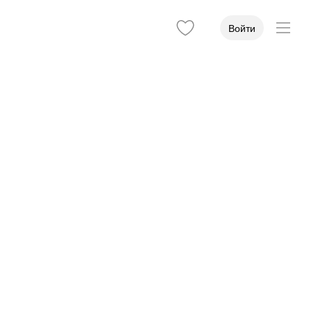
Войти