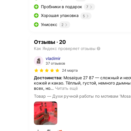
Пробники в подарок
7
Хорошая упаковка
5
Унисекс
2
Отзывы
·
20
Как Яндекс проверяет отзывы
vladimir
37 отзывов
24 марта
Достоинства:
Mosaique 27 87 — сложный и нео
кожей и какао. Тёплый, густой, немного дымны
всех, но
…
Читать ещё
Товар — Духи ручной работы по мотивам 'Mosa