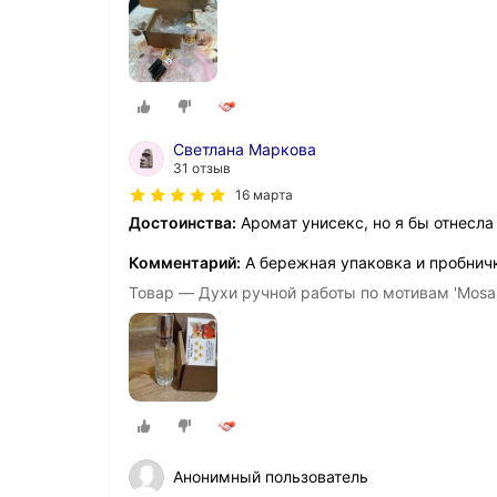
Светлана Маркова
31 отзыв
16 марта
Достоинства:
Аромат унисекс, но я бы отнесла
Комментарий:
А бережная упаковка и пробничк
Товар — Духи ручной работы по мотивам 'Mosa
Анонимный пользователь