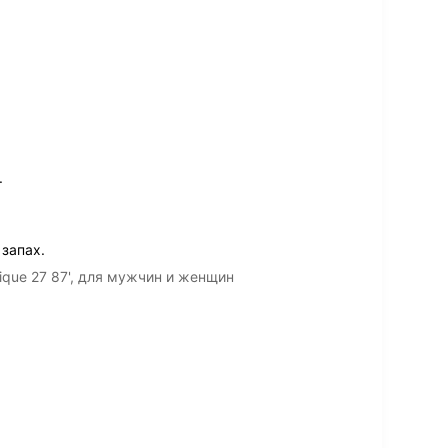
.
запах.
ique 27 87', для мужчин и женщин