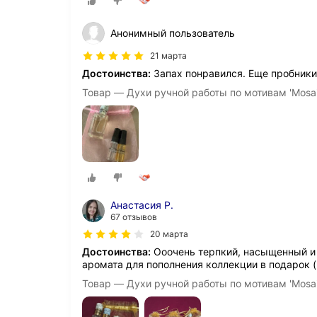
Анонимный пользователь
21 марта
Достоинства:
Запах понравился. Еще пробники
Товар — Духи ручной работы по мотивам 'Mosa
Анастасия Р.
67 отзывов
20 марта
Достоинства:
Ооочень терпкий, насыщенный и 
аромата для пополнения коллекции в подарок (
Товар — Духи ручной работы по мотивам 'Mosa