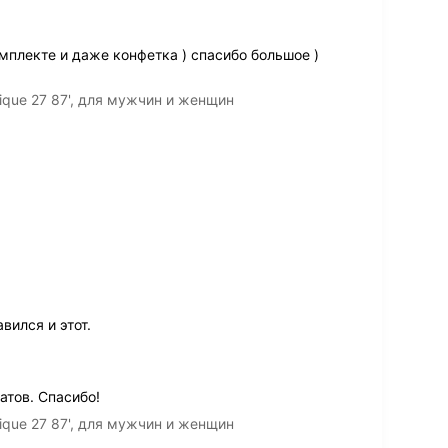
мплекте и даже конфетка ) спасибо большое )
ique 27 87', для мужчин и женщин
вился и этот.
тов. Спасибо!
ique 27 87', для мужчин и женщин