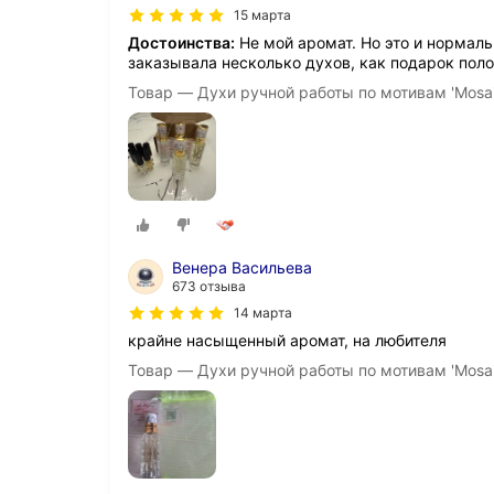
15 марта
Достоинства:
Не мой аромат. Но это и нормальн
заказывала несколько духов, как подарок пол
Товар — Духи ручной работы по мотивам 'Mosa
Венера Васильева
673 отзыва
14 марта
крайне насыщенный аромат, на любителя
Товар — Духи ручной работы по мотивам 'Mosa