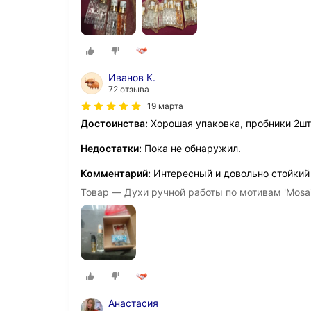
Иванов К.
72 отзыва
19 марта
Достоинства:
Хорошая упаковка, пробники 2шт
Недостатки:
Пока не обнаружил.
Комментарий:
Интересный и довольно стойкий 
Товар — Духи ручной работы по мотивам 'Mosa
Анастасия