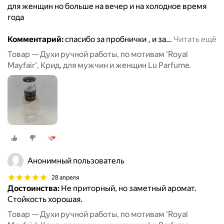
для женщин но больше на вечер и на холодное время
года
Комментарий:
спасибо за пробнички , и за
…
Читать ещё
Товар — Духи ручной работы, по мотивам 'Royal
Mayfair', Крид, для мужчин и женщин Lu Parfume.
Анонимный пользователь
28 апреля
Достоинства:
Не приторный, но заметный аромат.
Стойкость хорошая.
Товар — Духи ручной работы, по мотивам 'Royal