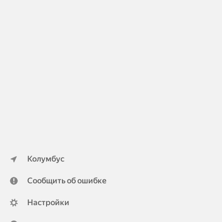
Колумбус
Сообщить об ошибке
Настройки