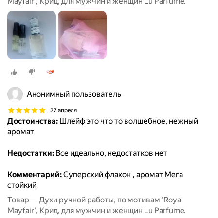
Mayfair', Крид, для мужчин и женщин Lu Parfume.
Анонимный пользователь
27 апреля
Достоинства:
Шлейф это что то волшебное, нежный
аромат
Недостатки:
Все идеально, недостатков нет
Комментарий:
Суперский флакон , аромат Мега
стойкий
Товар — Духи ручной работы, по мотивам 'Royal
Mayfair', Крид, для мужчин и женщин Lu Parfume.