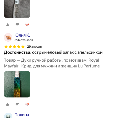
Юлия К.
396 отзывов
29 апреля
Достоинства:
острый еловый запах с апельсинкой
Товар — Духи ручной работы, по мотивам 'Royal
Mayfair', Крид, для мужчин и женщин Lu Parfume.
Полина