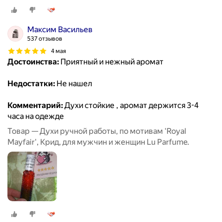
Максим Васильев
537 отзывов
4 мая
Достоинства:
Приятный и нежный аромат
Недостатки:
Не нашел
Комментарий:
Духи стойкие , аромат держится 3-4
часа на одежде
Товар — Духи ручной работы, по мотивам 'Royal
Mayfair', Крид, для мужчин и женщин Lu Parfume.