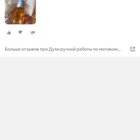
Больше отзывов про Духи ручной работы по мотивам
'Royal Mayfair', Крид, для мужчин и женщин