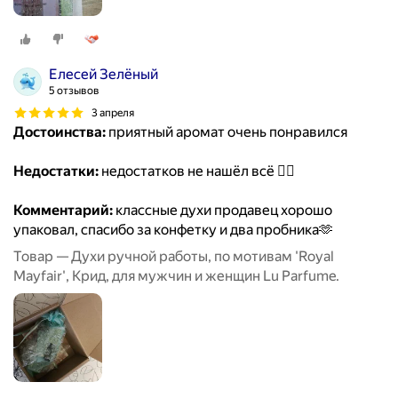
Елесей Зелёный
5 отзывов
3 апреля
Достоинства:
приятный аромат очень понравился
Недостатки:
недостатков не нашёл всё 👍🏻
Комментарий:
классные духи продавец хорошо
упаковал, спасибо за конфетку и два пробника🫶
Товар — Духи ручной работы, по мотивам 'Royal
Mayfair', Крид, для мужчин и женщин Lu Parfume.