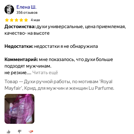
Елена Ш.
356 отзывов
4 мая
Достоинства:
духи универсальные, цена приемлемая,
качество- на высоте
Недостатки:
недостатки я не обнаружила
Комментарий:
мне показалось, что духи больше
подзодят мужчинам.
не резкие.
…
Читать ещё
Товар — Духи ручной работы, по мотивам 'Royal
Mayfair', Крид, для мужчин и женщин Lu Parfume.