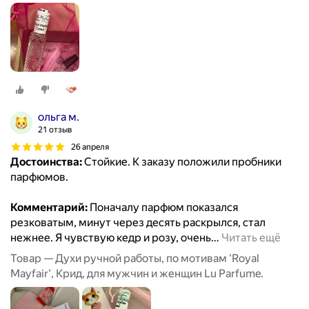
ольга м.
21 отзыв
26 апреля
Достоинства:
Стойкие. К заказу положили пробники
парфюмов.
Комментарий:
Поначалу парфюм показался
резковатым, минут через десять раскрылся, стал
нежнее. Я чувствую кедр и розу, очень
…
Читать ещё
Товар — Духи ручной работы, по мотивам 'Royal
Mayfair', Крид, для мужчин и женщин Lu Parfume.