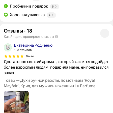
Пробники в подарок
6
Хорошая упаковка
4
Отзывы
·
18
Как Яндекс проверяет отзывы
Екатерина Родченко
108 отзывов
8 мая
Достаточно свежий аромат, который кажется подойдет
более взрослым людям, подарила маме, ей понравился
запах
Товар — Духи ручной работы, по мотивам 'Royal
Mayfair', Крид, для мужчин и женщин Lu Parfume.