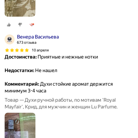
Венера Васильева
673 отзыва
10 апреля
Достоинства:
Приятные и нежные нотки
Недостатки:
Не нашел
Комментарий:
Духи стойкие аромат держится
минимум 3-4 часа
Товар — Духи ручной работы, по мотивам 'Royal
Mayfair', Крид, для мужчин и женщин Lu Parfume.