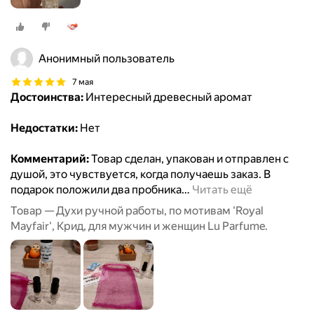
Анонимный пользователь
7 мая
Достоинства:
Интересный древесный аромат
Недостатки:
Нет
Комментарий:
Товар сделан, упакован и отправлен с
душой, это чувствуется, когда получаешь заказ. В
подарок положили два пробника
…
Читать ещё
Товар — Духи ручной работы, по мотивам 'Royal
Mayfair', Крид, для мужчин и женщин Lu Parfume.