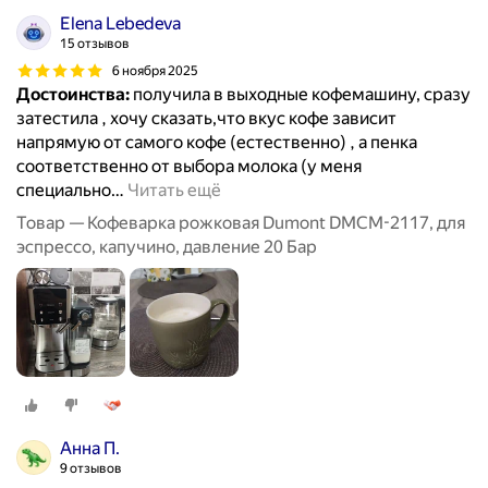
Elena Lebedeva
15 отзывов
6 ноября 2025
Достоинства:
получила в выходные кофемашину, сразу
затестила , хочу сказать,что вкус кофе зависит
напрямую от самого кофе (естественно) , а пенка
соответственно от выбора молока (у меня
специально
…
Читать ещё
Товар — Кофеварка рожковая Dumont DMCM-2117, для
эспрессо, капучино, давление 20 Бар
Анна П.
9 отзывов