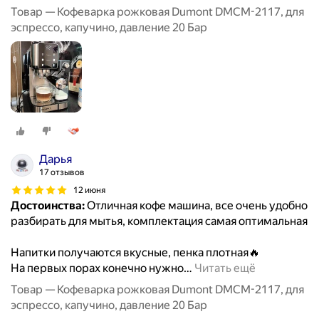
Товар — Кофеварка рожковая Dumont DMCM-2117, для
эспрессо, капучино, давление 20 Бар
Дарья
17 отзывов
12 июня
Достоинства:
Отличная кофе машина, все очень удобно
разбирать для мытья, комплектация самая оптимальная
Напитки получаются вкусные, пенка плотная🔥
На первых порах конечно нужно
…
Читать ещё
Товар — Кофеварка рожковая Dumont DMCM-2117, для
эспрессо, капучино, давление 20 Бар