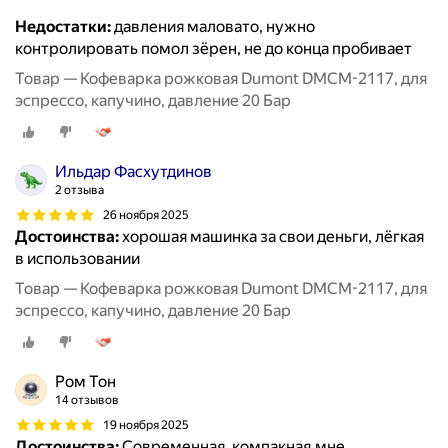
Недостатки:
давления маловато, нужно
контролировать помол зёрен, не до конца пробивает
Товар — Кофеварка рожковая Dumont DMCM-2117, для
эспрессо, капучино, давление 20 Бар
Ильдар Фасхутдинов
2 отзыва
26 ноября 2025
Достоинства:
хорошая машинка за свои деньги, лёгкая
в использовании
Товар — Кофеварка рожковая Dumont DMCM-2117, для
эспрессо, капучино, давление 20 Бар
Ром Тон
14 отзывов
19 ноября 2025
Достоинства:
Современная ,компакная,мне