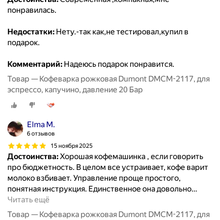
понравилась.
Недостатки:
Нету.-так как,не тестировал,купил в
подарок.
Комментарий:
Надеюсь подарок понравится.
Товар — Кофеварка рожковая Dumont DMCM-2117, для
эспрессо, капучино, давление 20 Бар
Elma M.
6 отзывов
15 ноября 2025
Достоинства:
Хорошая кофемашинка , если говорить
про бюджетность. В целом все устраивает, кофе варит
молоко взбивает. Управление проще простого,
понятная инструкция. Единственное она довольно
…
Читать ещё
Товар — Кофеварка рожковая Dumont DMCM-2117, для