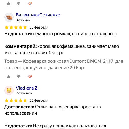
Валентина Сотченко
3 отзыва
25 февраля
Недостатки:
немного громкая, но ничего страшного
Комментарий:
хорошая кофемашина, занимает мало
места, кофе готовит быстро
Товар — Кофеварка рожковая Dumont DMCM-2117, для
эспрессо, капучино, давление 20 Бар
Vladlena Z.
7 отзывов
22 февраля
Достоинства:
Отличная кофеварка простая в
использовании
Недостатки:
Не сразу поняли как пользоваться