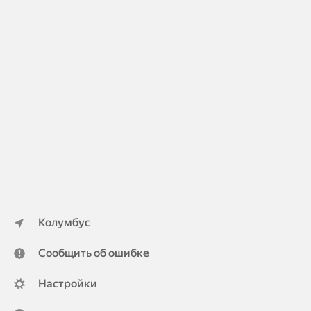
Колумбус
Сообщить об ошибке
Настройки