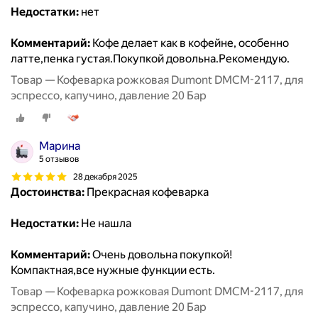
Недостатки:
нет
Комментарий:
Кофе делает как в кофейне, особенно
латте,пенка густая.Покупкой довольна.Рекомендую.
Товар — Кофеварка рожковая Dumont DMCM-2117, для
эспрессо, капучино, давление 20 Бар
Марина
5 отзывов
28 декабря 2025
Достоинства:
Прекрасная кофеварка
Недостатки:
Не нашла
Комментарий:
Очень довольна покупкой!
Компактная,все нужные функции есть.
Товар — Кофеварка рожковая Dumont DMCM-2117, для
эспрессо, капучино, давление 20 Бар