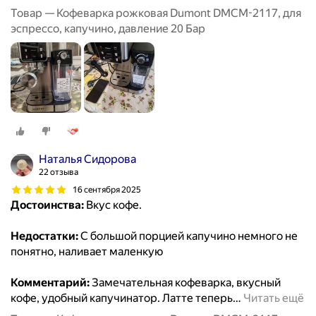
Товар — Кофеварка рожковая Dumont DMCM-2117, для
эспрессо, капучино, давление 20 Бар
Наталья Сидорова
22 отзыва
16 сентября 2025
Достоинства:
Вкус кофе.
Недостатки:
С большой порцией капучино немного не
понятно, наливает маленкую
Комментарий:
Замечательная кофеварка, вкусный
кофе, удобный капучинатор. Латте теперь
…
Читать ещё