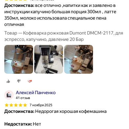
Достоинства:
все отлично ,напитки как и заявлено в
инструкции капучино большая порция 300мл , латте
350мл, молоко использовала специальное пена
отличная
Товар — Кофеварка рожковая Dumont DMCM-2117, для
эспрессо, капучино, давление 20 Бар
Алексей Панченко
41 отзыв
7 ноября 2025
Достоинства:
Недорогая хорошая кофемашина
Недостатки:
Нет