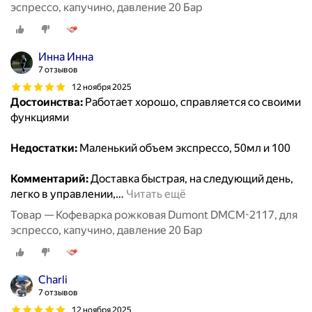
эспрессо, капучино, давление 20 Бар
Инна Инна
7 отзывов
12 ноября 2025
Достоинства:
Работает хорошо, справляется со своими
функциями
Недостатки:
Маленький объем экспрессо, 50мл и 100
Комментарий:
Доставка быстрая, на следующий день,
легко в управлении,
…
Читать ещё
Товар — Кофеварка рожковая Dumont DMCM-2117, для
эспрессо, капучино, давление 20 Бар
Charli
7 отзывов
12 ноября 2025