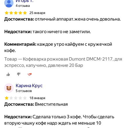
Игорь Т.
4 отзыва
25 января
Достоинства:
отличный аппарат.жена очень довольна.
Недостатки:
такого ничего не заметили.
Комментарий:
каждое утро кайфуем с кружечкой
кофе.
Товар — Кофеварка рожковая Dumont DMCM-2117, для
эспрессо, капучино, давление 20 Бар
Карина Крус
5 отзывов
18 января
Достоинства:
Вместительная
Недостатки:
Сделала только 3 кофе. Чтобы сделать
вторую чашку кофе надо ждать не меньше 10