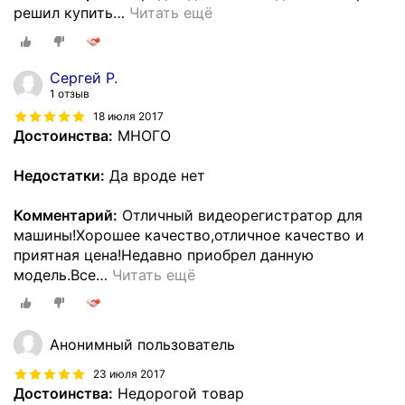
решил купить
…
Читать ещё
Сергей Р.
1 отзыв
18 июля 2017
Достоинства:
МНОГО
Недостатки:
Да вроде нет
Комментарий:
Отличный видеорегистратор для
машины!Хорошее качество,отличное качество и
приятная цена!Недавно приобрел данную
модель.Все
…
Читать ещё
Анонимный пользователь
23 июля 2017
Достоинства:
Недорогой товар