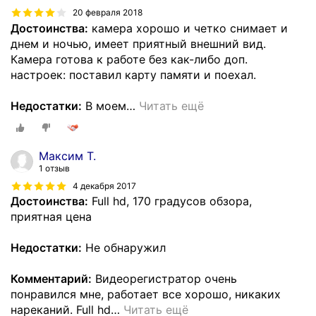
20 февраля 2018
Достоинства:
камера хорошо и четко снимает и
днем и ночью, имеет приятный внешний вид.
Камера готова к работе без как-либо доп.
настроек: поставил карту памяти и поехал.
Недостатки:
В моем
…
Читать ещё
Максим Т.
1 отзыв
4 декабря 2017
Достоинства:
Full hd, 170 градусов обзора,
приятная цена
Недостатки:
Не обнаружил
Комментарий:
Видеорегистратор очень
понравился мне, работает все хорошо, никаких
нареканий. Full hd
…
Читать ещё