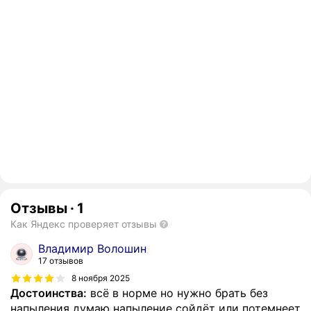
Отзывы
·
1
Как Яндекс проверяет отзывы
Владимир Волошин
17 отзывов
8 ноября 2025
Достоинства:
всё в норме но нужно брать без
напыления думаю напыление сойдёт или потемнеет