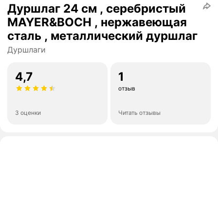
Дуршлаг 24 см , серебристый
MAYER&BOCH , нержавеющая
сталь , металлический дуршлаг
Дуршлаги
4,7
1
отзыв
3 оценки
Читать отзывы