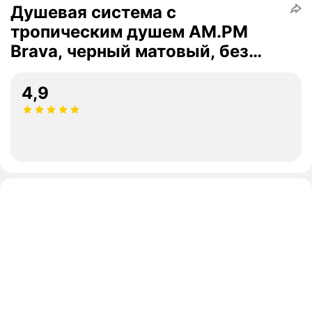
Душевая система с
тропическим душем AM.PM
Brava, черный матовый, без
излива, телескопическая
штанга
4,9