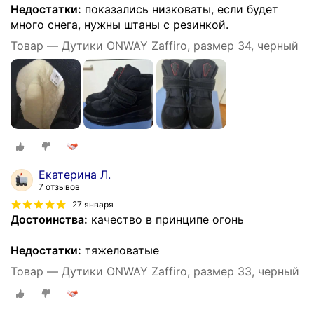
Недостатки:
показались низковаты, если будет
много снега, нужны штаны с резинкой.
Товар — Дутики ONWAY Zaffiro, размер 34, черный
Екатерина Л.
7 отзывов
27 января
Достоинства:
качество в принципе огонь
Недостатки:
тяжеловатые
Товар — Дутики ONWAY Zaffiro, размер 33, черный