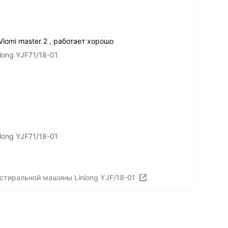
iomi master 2 , работает хорошо
long YJF71/18-01
long YJF71/18-01
стиральной машины Linlong YJF/18-01