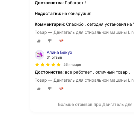
Достоинства:
Работает !
Недостатки:
не обнаружил
Комментарий:
Спасибо , сегодня установил на V
Товар — Двигатель для стиральной машины Lin
Алина Бекух
31 отзыв
26 января
Достоинства:
все работает . отличный товар .
Товар — Двигатель для стиральной машины Lin
Больше отзывов про Двигатель для 