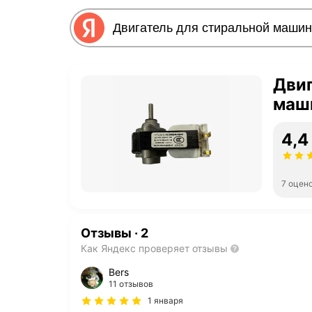
Двиг
маши
4,4
7 оцен
Отзывы
·
2
Как Яндекс проверяет отзывы
Bers
11 отзывов
1 января