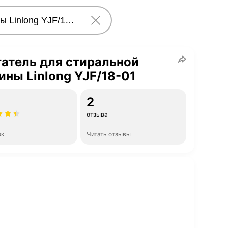
атель для стиральной
ны Linlong YJF/18-01
2
отзыва
ок
Читать отзывы