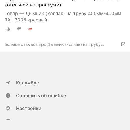
котельной не прослужит
Товар — Дымник (колпак) на трубу 400мм-400мм
RAL 3005 красный
Больше отзывов про Дымник (колпак) на трубу
400мм-400мм RAL 3005 красный
Колумбус
Сообщить об ошибке
Настройки
ya.ru