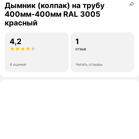
Дымник (колпак) на трубу
400мм-400мм RAL 3005
красный
4,2
1
отзыв
4 оценки
Читать отзывы