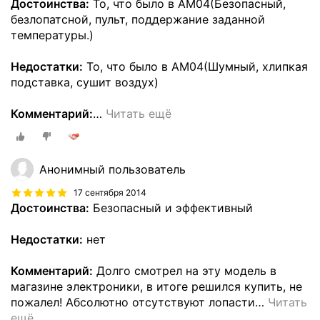
Достоинства:
То, что было в АМ04(Безопасный,
безлопатсной, пульт, поддержание заданной
температуры.)
Недостатки:
То, что было в АМ04(Шумный, хлипкая
подставка, сушит воздух)
Комментарий:
…
Читать ещё
Анонимный пользователь
17 сентября 2014
Достоинства:
Безопасный и эффективный
Недостатки:
нет
Комментарий:
Долго смотрел на эту модель в
магазине электроники, в итоге решился купить, не
пожалел! Абсолютно отсутствуют лопасти
…
Читать
ещё