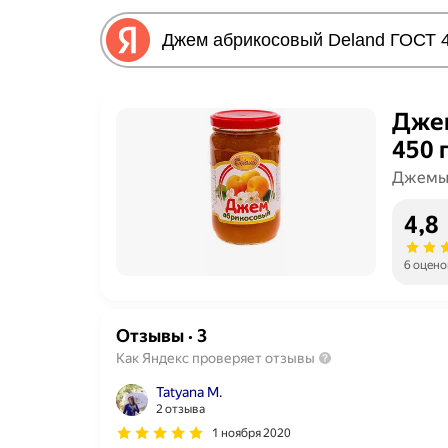
Джем
450 г
Джемы
4,8
6 оцено
Отзывы
·
3
Как Яндекс проверяет отзывы
Tatyana M.
2 отзыва
1 ноября 2020