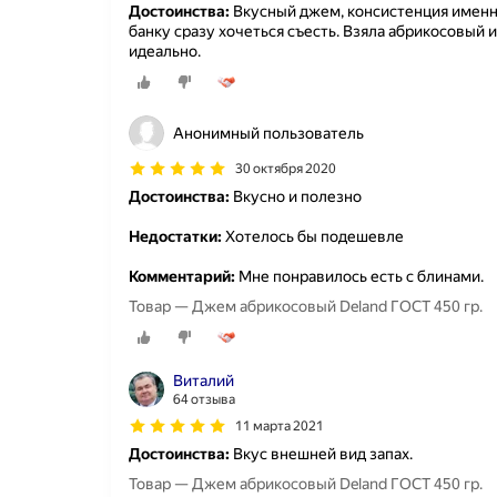
Достоинства:
Вкусный джем, консистенция именн
банку сразу хочеться съесть. Взяла абрикосовый
идеально.
Анонимный пользователь
30 октября 2020
Достоинства:
Вкусно и полезно
Недостатки:
Хотелось бы подешевле
Комментарий:
Мне понравилось есть с блинами.
Товар — Джем абрикосовый Deland ГОСТ 450 гр.
Виталий
64 отзыва
11 марта 2021
Достоинства:
Вкус внешней вид запах.
Товар — Джем абрикосовый Deland ГОСТ 450 гр.