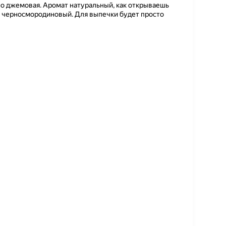
о джемовая. Аромат натуральный, как открываешь
 и черносмородиновый. Для выпечки будет просто