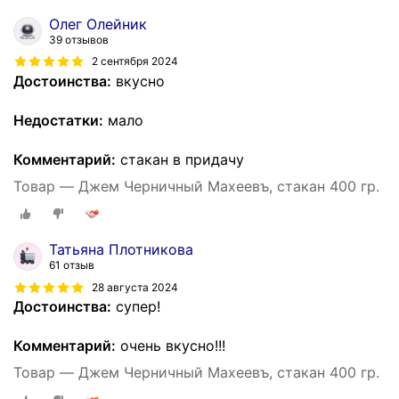
Олег Олейник
39 отзывов
2 сентября 2024
Достоинства:
вкусно
Недостатки:
мало
Комментарий:
стакан в придачу
Товар — Джем Черничный Махеевъ, стакан 400 гр.
Татьяна Плотникова
61 отзыв
28 августа 2024
Достоинства:
супер!
Комментарий:
очень вкусно!!!
Товар — Джем Черничный Махеевъ, стакан 400 гр.