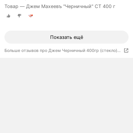
Товар — Джем Махеевъ "Черничный" СТ 400 г
Показать ещё
Больше отзывов про Джем Черничный 400гр (стекло)
махеев