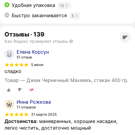
Удобная упаковка
12
Быстро заканчивается
5
Отзывы
·
139
Как Яндекс проверяет отзывы
Елена Корсун
51 отзыв
5 июня
сладко
Товар — Джем Черничный Махеевъ, стакан 400 гр.
Инна Рожкова
11 отзывов
31 марта 2025
Достоинства:
маневренных, хорошие насадки,
легко чистить, достаточно мощный