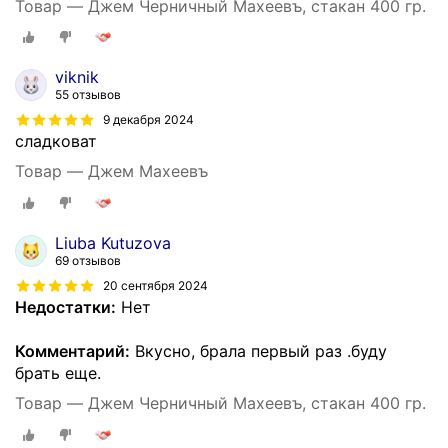
Товар — Джем Черничный Махеевъ, стакан 400 гр.
viknik
55 отзывов
9 декабря 2024
сладковат
Товар — Джем Махеевъ
Liuba Kutuzova
69 отзывов
20 сентября 2024
Недостатки:
Нет
Комментарий:
Вкусно, брала первый раз .буду
брать еще.
Товар — Джем Черничный Махеевъ, стакан 400 гр.