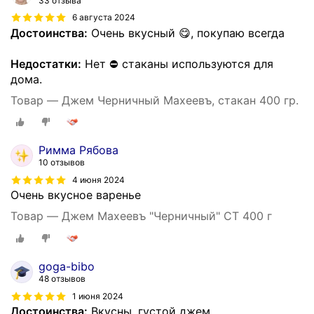
33 отзыва
6 августа 2024
Достоинства:
Очень вкусный 😋, покупаю всегда
Недостатки:
Нет ⛔ стаканы используются для
дома.
Товар — Джем Черничный Махеевъ, стакан 400 гр.
Римма Рябова
10 отзывов
4 июня 2024
Очень вкусное варенье
Товар — Джем Махеевъ "Черничный" СТ 400 г
goga-bibo
48 отзывов
1 июня 2024
Достоинства:
Вкусны, густой джем.