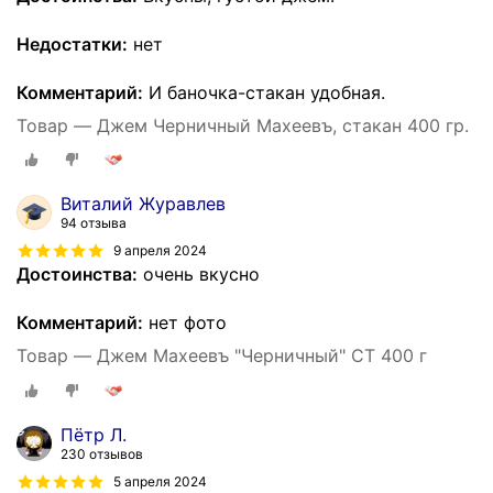
Недостатки:
нет
Комментарий:
И баночка-стакан удобная.
Товар — Джем Черничный Махеевъ, стакан 400 гр.
Виталий Журавлев
94 отзыва
9 апреля 2024
Достоинства:
очень вкусно
Комментарий:
нет фото
Товар — Джем Махеевъ "Черничный" СТ 400 г
Пётр Л.
230 отзывов
5 апреля 2024