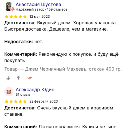
Анастасия Шустова
Надёжный автор
159 отзывов
12 мая 2023
Достоинства:
Вкусный джем. Хорошая упаковка.
Быстрая доставка. Дешевле, чем в магазине.
Недостатки:
нет.
Комментарий:
Рекомендую к покупке. и буду ещё
покупать
Товар — Джем Черничный Махеевъ, стакан 400 гр.
Александр Юдин
51 отзыв
22 февраля 2023
Достоинства:
Очень вкусный джем в красивом
стакане.
Комментарий:
Джем понравился. Купили четыре