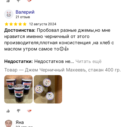
Валерий
21 отзыв
12 августа 2024
Достоинства:
Пробовал разные джемы,но мне
нравится именно черничный от этого
производителя,плотная консистенция ,на хлеб с
маслом утром самое то😊👍
Недостатки:
Недостатков не
…
Читать ещё
Товар — Джем Черничный Махеевъ, стакан 400 гр.
Яна