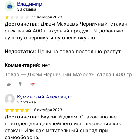
Владимир
33 отзыва
11 декабря 2023
Достоинства:
Джем Махеевъ Черничный, стакан
стекляный 400 г. вкусный продукт. Я добавляю
сушеную чернику и ну очень вкусно..
Недостатки:
Цены на товар постоянно растут
Комментарий:
нет.
Товар — Джем Черничный Махеевъ, стакан 400 гр.
Куминский Александр
32 отзыва
18 октября 2023
Достоинства:
Вкусный джем. Стакан вполне
пригоден для дальнейшего использования как...
стакан. Или как метательный снаряд при
самообороне.