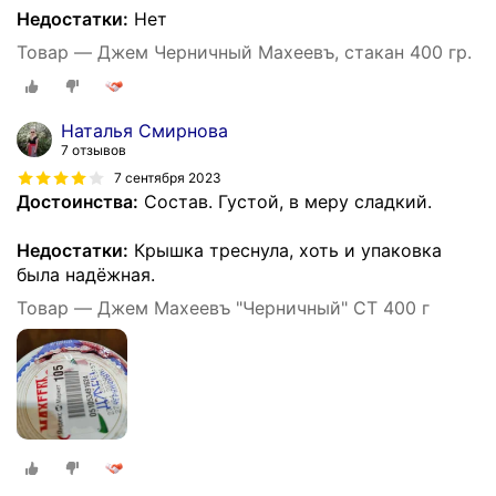
Недостатки:
Нет
Товар — Джем Черничный Махеевъ, стакан 400 гр.
Наталья Смирнова
7 отзывов
7 сентября 2023
Достоинства:
Состав. Густой, в меру сладкий.
Недостатки:
Крышка треснула, хоть и упаковка
была надёжная.
Товар — Джем Махеевъ "Черничный" СТ 400 г