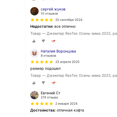
сергей жуков
10 отзывов
25 сентября 2024
Недостатки:
все отлично
Товар — Джемпер RexTex Осень-зима 2023, ра
Наталия Воронцова
8 отзывов
23 апреля 2025
размер подошел
Товар — Джемпер RexTex Осень-зима 2023, ра
Евгений Ст
274 отзыва
2 января 2024
Достоинства:
отличная кофта