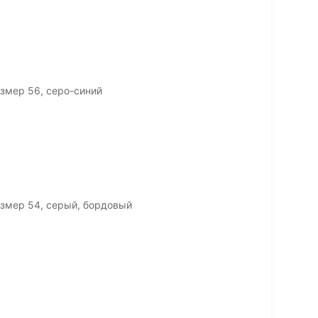
змер 56, серо-синий
змер 54, серый, бордовый