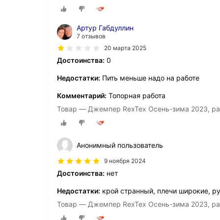
Артур Габдуллин
7 отзывов
20 марта 2025
Достоинства:
0
Недостатки:
Пить меньше надо на работе
Комментарий:
Топорная работа
Товар — Джемпер RexTex Осень-зима 2023, ра
Анонимный пользователь
9 ноября 2024
Достоинства:
нет
Недостатки:
крой странный, плечи широкие, р
Товар — Джемпер RexTex Осень-зима 2023, ра