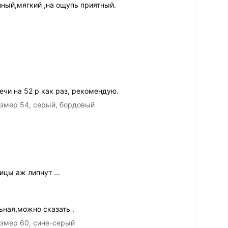
нный,мягкий ,на ощупь приятный.
лечи на 52 р как раз, рекомендую.
змер 54, серый, бордовый
ицы аж липнут ...
ная,можно сказать .
змер 60, сине-серый