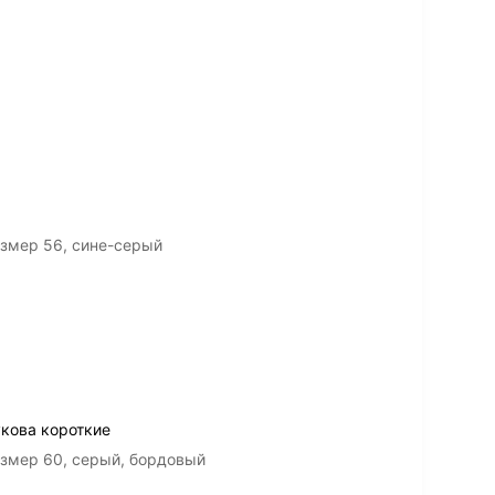
змер 56, сине-серый
укова короткие
змер 60, серый, бордовый