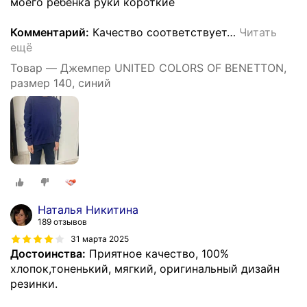
моего ребенка руки короткие
Комментарий:
Качество соответствует
…
Читать
ещё
Товар — Джемпер UNITED COLORS OF BENETTON,
размер 140, синий
Наталья Никитина
189 отзывов
31 марта 2025
Достоинства:
Приятное качество, 100%
хлопок,тоненький, мягкий, оригинальный дизайн
резинки.