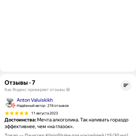
Отзывы
·
7
Как Яндекс проверяет отзывы
Anton Valuiskikh
Надёжный автор
216 отзывов
11 августа 2023
Достоинства:
Мечта алкоголика. Так наливать гораздо
эффективнее, чем «на глазок».
Товар — Джиггер KönigShake для коктейлей (15/30 мл)