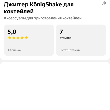
Джиггер KönigShake для
коктейлей
Аксессуары для приготовления коктейлей
5,0
7
отзывов
13 оценок
Читать отзывы