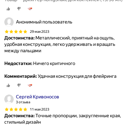
Анонимный пользователь
29 мая 2023
Достоинства:
Металлический, приятный на ощупь,
удобная конструкция, легко удерживать и вращать
между пальцами
Недостатки:
Ничего критичного
Комментарий:
Удачная конструкция для флейринга
Сергей Кривоносов
3 отзыва
11 мая 2023
Достоинства:
Точные пропорции, закругленные края,
стильный дизайн