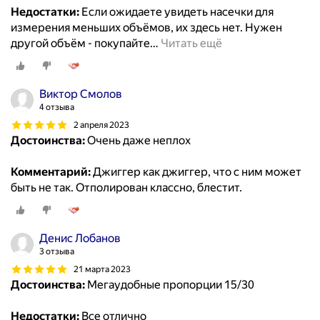
Недостатки:
Если ожидаете увидеть насечки для
измерения меньших объёмов, их здесь нет. Нужен
другой объём - покупайте
…
Читать ещё
Виктор Смолов
4 отзыва
2 апреля 2023
Достоинства:
Очень даже неплох
Комментарий:
Джиггер как джиггер, что с ним может
быть не так. Отполирован классно, блестит.
Денис Лобанов
3 отзыва
21 марта 2023
Достоинства:
Мегаудобные пропорции 15/30
Недостатки:
Все отлично