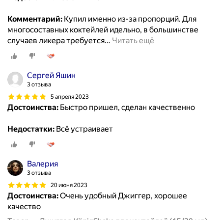
Комментарий:
Купил именно из-за пропорций. Для
многосоставных коктейлей идельно, в большинстве
случаев ликера требуется
…
Читать ещё
Сергей Яшин
3 отзыва
5 апреля 2023
Достоинства:
Быстро пришел, сделан качественно
Недостатки:
Всё устраивает
Валерия
3 отзыва
20 июня 2023
Достоинства:
Очень удобный Джиггер, хорошее
качество