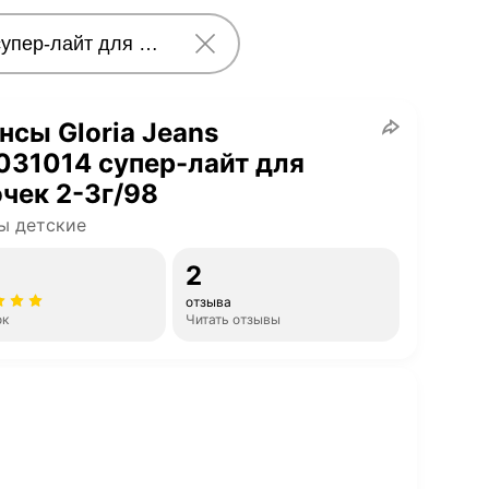
сы Gloria Jeans
31014 супер-лайт для
чек 2-3г/98
ы детские
2
отзыва
ок
Читать отзывы