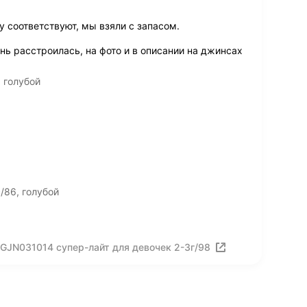
 соответствуют, мы взяли с запасом.
ень расстроилась, на фото и в описании на джинсах
 голубой
/86, голубой
 GJN031014 супер-лайт для девочек 2-3г/98