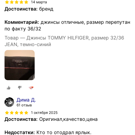
14 марта
Достоинства:
бренд
Комментарий:
джинсы отличные, размер перепутан
по факту 36/32
Товар — Джинсы TOMMY HILFIGER, размер 32/36
JEAN, темно-синий
Дима Д.
61 отзыв
1 октября 2025
Достоинства:
Оригинал,качество,цена
Недостатки:
Кто то отодрал ярлык.