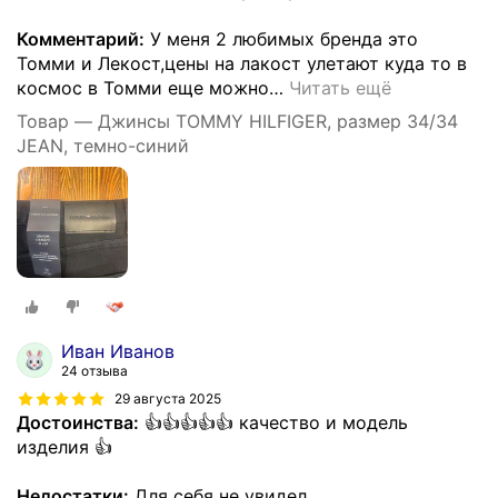
Комментарий:
У меня 2 любимых бренда это
Томми и Лекост,цены на лакост улетают куда то в
космос в Томми еще можно
…
Читать ещё
Товар — Джинсы TOMMY HILFIGER, размер 34/34
JEAN, темно-синий
Иван Иванов
24 отзыва
29 августа 2025
Достоинства:
👍👍👍👍👍 качество и модель
изделия 👍
Недостатки:
Для себя не увидел