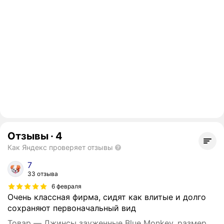
Отзывы
·
4
Как Яндекс проверяет отзывы
7
33 отзыва
6 февраля
Очень классная фирма, сидят как влитые и долго
сохраняют первоначальный вид
Товар — Джинсы зауженные Blue Monkey, размер