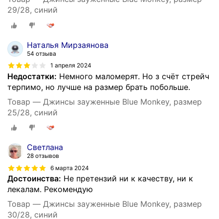
29/28, синий
Наталья Мирзаянова
54 отзыва
1 апреля 2024
Недостатки:
Немного маломерят. Но з счёт стрейч
терпимо, но лучше на размер брать побольше.
Товар — Джинсы зауженные Blue Monkey, размер
25/28, синий
Светлана
28 отзывов
6 марта 2024
Достоинства:
Не претензий ни к качеству, ни к
лекалам. Рекомендую
Товар — Джинсы зауженные Blue Monkey, размер
30/28, синий