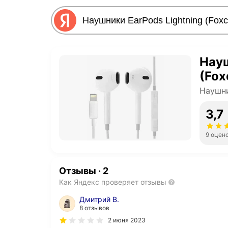
Науш
(Fox
Наушни
3,7
9 оцен
Отзывы
·
2
Как Яндекс проверяет отзывы
Дмитрий В.
8 отзывов
2 июня 2023