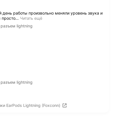
й день работы произвольно меняли уровень звука и
 просто
…
Читать ещё
разъем lightning
разъем lightning
и EarPods Lightning (Foxconn)