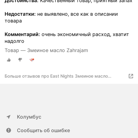
Достоинства:
Качественный товар, приятный запах
Недостатки:
не выявлено, все как в описании
товара
Комментарий:
очень экономичный расход, хватит
надолго
Товар — Змеиное масло Zahrajam
Больше отзывов про East Nights Змеиное масло
Zahrajam Мудрость века
Колумбус
Сообщить об ошибке