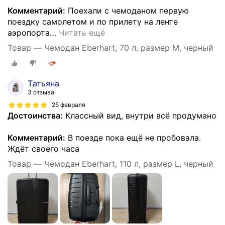
Комментарий:
Поехали с чемоданом первую
поездку самолетом и по прилету на ленте
аэропорта
…
Читать ещё
Товар — Чемодан Eberhart, 70 л, размер M, черный
Tатьяна
3 отзыва
25 февраля
Достоинства:
Классный вид, внутри всё продумано
Комментарий:
В поезде пока ещё не пробовала.
Ждёт своего часа
Товар — Чемодан Eberhart, 110 л, размер L, черный