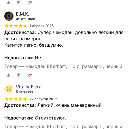
Е.М.К.
49 отзывов
1 апреля 2025
Достоинства:
Супер чемодан, довольно лёгкий для
своих размеров.
Катится легко, безшумно.
Недостатки:
Нет
Товар — Чемодан Eberhart, 110 л, размер L, черный
Vitaliy Fiera
5 отзывов
27 августа 2025
Достоинства:
Легкий, очень маневренный
Недостатки:
Отсутствуют.
Товар — Чемодан Eberhart, 110 л, размер L, черный