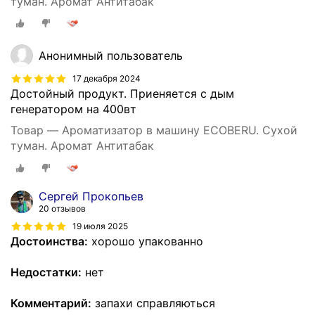
туман. Аромат Антитабак
Анонимный пользователь
17 декабря 2024
Достойный продукт. Приеняется с дым
генератором на 400вт
Товар — Ароматизатор в машину ECOBERU. Сухой
туман. Аромат Антитабак
Сергей Прокопьев
20 отзывов
19 июля 2025
Достоинства:
хорошо упакованно
Недостатки:
нет
Комментарий:
запахи справляються