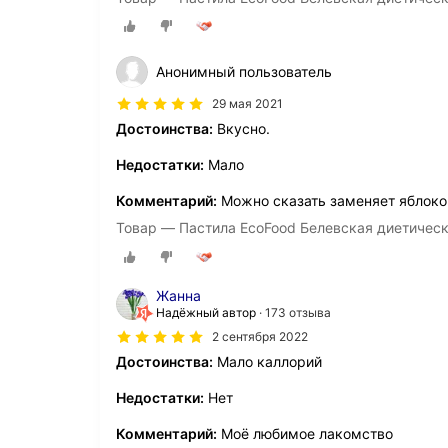
Анонимный пользователь
29 мая 2021
Достоинства:
Вкусно.
Недостатки:
Мало
Комментарий:
Можно сказать заменяет яблоко
Товар — Пастила EcoFood Белевская диетичес
Жанна
Надёжный автор
173 отзыва
2 сентября 2022
Достоинства:
Мало каллорий
Недостатки:
Нет
Комментарий:
Моё любимое лакомство