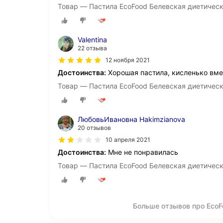
Товар — Пастила EcoFood Белевская диетичес
Valentina
22 отзыва
12 ноября 2021
Достоинства:
Хорошая пастила, кисленько вмер
Товар — Пастила EcoFood Белевская диетичес
ЛюбовьИвановна Hakimzianova
20 отзывов
10 апреля 2021
Достоинства:
Мне не понравилась
Товар — Пастила EcoFood Белевская диетичес
Больше отзывов про EcoF