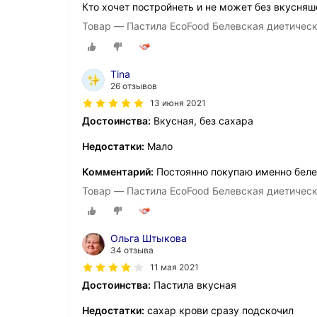
Кто хочет постройнеть и не может без вкусняшек
Товар — Пастила EcoFood Белевская диетичес
Tina
26 отзывов
13 июня 2021
Достоинства:
Вкусная, без сахара
Недостатки:
Мало
Комментарий:
Постоянно покупаю именно бел
Товар — Пастила EcoFood Белевская диетичес
Ольга Штыкова
34 отзыва
11 мая 2021
Достоинства:
Пастила вкусная
Недостатки:
сахар крови сразу подскочил