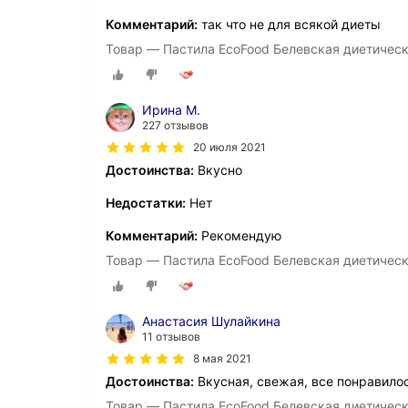
Комментарий:
так что не для всякой диеты
Товар — Пастила EcoFood Белевская диетичес
Ирина М.
227 отзывов
20 июля 2021
Достоинства:
Вкусно
Недостатки:
Нет
Комментарий:
Рекомендую
Товар — Пастила EcoFood Белевская диетичес
Анастасия Шулайкина
11 отзывов
8 мая 2021
Достоинства:
Вкусная, свежая, все понравило
Товар — Пастила EcoFood Белевская диетичес