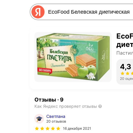
EcoF
дие
Пасти
4,3
20 оце
Отзывы
·
9
Как Яндекс проверяет отзывы
Светлана
20 отзывов
16 декабря 2021