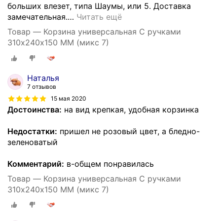
больших влезет, типа Шаумы, или 5. Доставка
замечательная.
…
Читать ещё
Товар — Корзина универсальная С ручками
310х240х150 ММ (микс 7)
Наталья
7 отзывов
15 мая 2020
Достоинства:
на вид крепкая, удобная корзинка
Недостатки:
пришел не розовый цвет, а бледно-
зеленоватый
Комментарий:
в-общем понравилась
Товар — Корзина универсальная С ручками
310х240х150 ММ (микс 7)