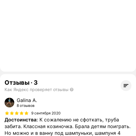
Отзывы
·
3
Как Яндекс проверяет отзывы
Galina A.
8 отзывов
9 сентября 2020
Достоинства:
К сожалению не сфоткать, труба
забита. Классная козиночка. Брала детям поиграть.
Но можно и в ванну под шампуньки, шампуня 4