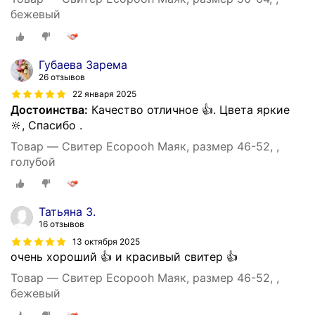
бежевый
Губаева Зарема
26 отзывов
22 января 2025
Достоинства:
Качество отличное 👍. Цвета яркие
🔆, Спасибо .
Товар — Свитер Ecopooh Маяк, размер 46-52, ,
голубой
Татьяна З.
16 отзывов
13 октября 2025
очень хороший 👍 и красивый свитер 👍
Товар — Свитер Ecopooh Маяк, размер 46-52, ,
бежевый