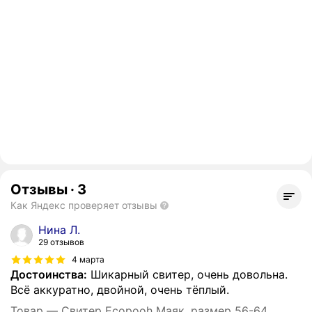
Отзывы
·
3
Как Яндекс проверяет отзывы
Нина Л.
29 отзывов
4 марта
Достоинства:
Шикарный свитер, очень довольна.
Всё аккуратно, двойной, очень тёплый.
Товар — Свитер Ecopooh Маяк, размер 56-64, ,