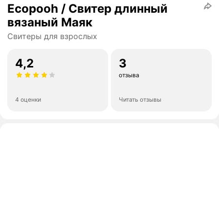
Ecopooh / Свитер длинный
вязаный Маяк
Свитеры для взрослых
4,2
3
отзыва
4 оценки
Читать отзывы