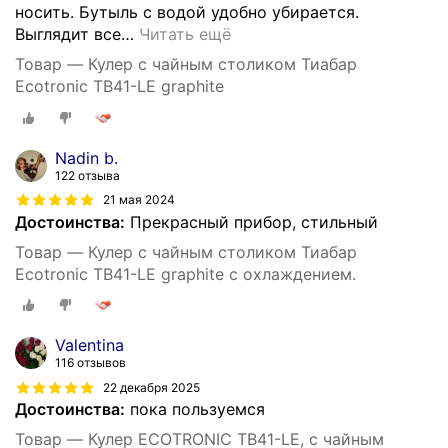
носить. Бутыль с водой удобно убирается.
Выглядит все
…
Читать ещё
Товар — Кулер с чайным столиком Тиабар
Ecotronic TB41-LE graphite
Nadin b.
122 отзыва
21 мая 2024
Достоинства:
Прекрасный прибор, стильный
Товар — Кулер с чайным столиком Тиабар
Ecotronic TB41-LE graphite с охлаждением.
Valentina
116 отзывов
22 декабря 2025
Достоинства:
пока пользуемся
Товар — Кулер ECOTRONIC TB41-LE, с чайным