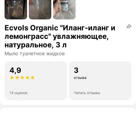
Ecvols Organic "Иланг-иланг и
лемонграсс" увлажняющее,
натуральное, 3 л
Мыло туалетное жидкое
4,9
3
отзыва
14 оценок
Читать отзывы