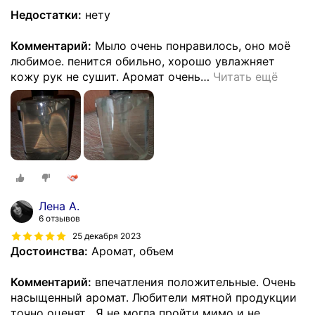
Недостатки:
нету
Комментарий:
Мыло очень понравилось, оно моё
любимое. пенится обильно, хорошо увлажняет
кожу рук не сушит. Аромат очень
…
Читать ещё
Лена А.
6 отзывов
25 декабря 2023
Достоинства:
Аромат, объем
Комментарий:
впечатления положительные. Очень
насыщенный аромат. Любители мятной продукции
точно оценят . Я не могла пройти мимо и не