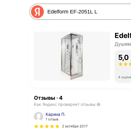
Edel
Душевы
5,0
4 оцен
Отзывы
·
4
Как Яндекс проверяет отзывы
Карина П.
1 отзыв
2 октября 2017