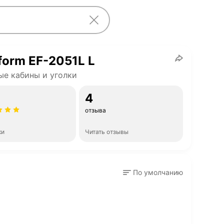
form EF-2051L L
е кабины и уголки
4
отзыва
ки
Читать отзывы
По умолчанию