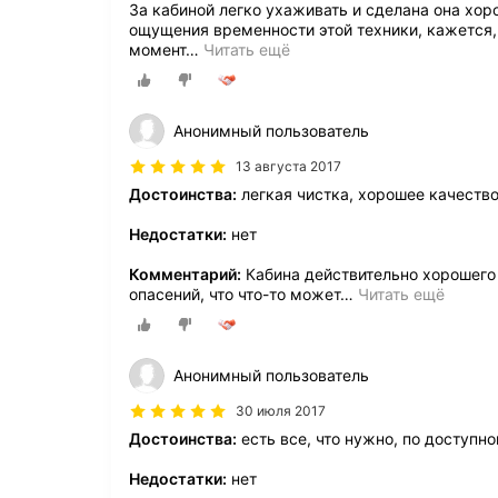
За кабиной легко ухаживать и сделана она хор
ощущения временности этой техники, кажется, 
момент
…
Читать ещё
Анонимный пользователь
13 августа 2017
Достоинства:
легкая чистка, хорошее качеств
Недостатки:
нет
Комментарий:
Кабина действительно хорошего 
опасений, что что-то может
…
Читать ещё
Анонимный пользователь
30 июля 2017
Достоинства:
есть все, что нужно, по доступно
Недостатки:
нет