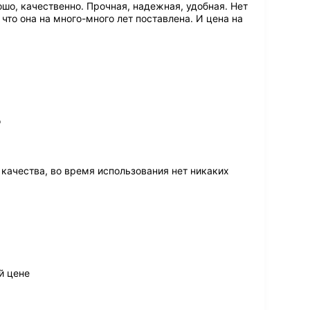
ошо, качественно. Прочная, надежная, удобная. Нет
что она на много-много лет поставлена. И цена на
о
качества, во время использования нет никаких
й цене