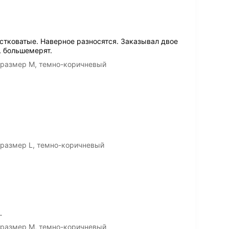
стковатые. Наверное разносятся. Заказывал двое
L большемерят.
 размер M, темно-коричневый
 размер L, темно-коричневый
.
 размер M, темно-коричневый