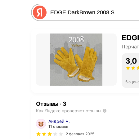
EDGE
Перча
3,0
6 оцен
Отзывы
·
3
Как Яндекс проверяет отзывы
Андрей Ч.
11 отзывов
2 февраля 2025