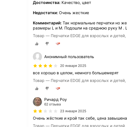
Достоинства:
Качество, цвет
Недостатки:
Очень жесткие
Комментарий:
Так нормальные перчатки но же
размеры L и М. Подошли на среднюю руку М . 
Товар — Перчатки EDGE для взрослых и детей,
Анонимный пользователь
20 января 2025
все хорошо в целом, немного большемерят
Товар — Перчатки EDGE для взрослых и детей,
Ричард Роу
62 отзыва
23 января 2025
Очень жёсткие и крой так себе, цена завышена
Товар — Перчатки EDGE для взрослых и детей,