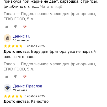
привкуса при жарке не даёт, картошка, стрипсы,
фиш&чипс огонь.
…
Читать ещё
Товар — Подсолнечное масло для фритюрницы,
EFKO FOOD, 5 л.
Денис П.
10 отзывов
6 ноября 2025
Достоинства:
Беру для фритюра уже не первый
раз. то что надо.
Товар — Подсолнечное масло для фритюрницы,
EFKO FOOD, 5 л.
Денис Праслов
22 отзыва
6 ноября 2025
Достоинства:
Качество