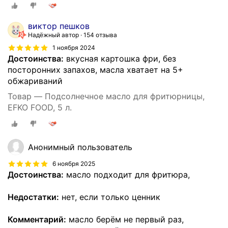
виктор пешков
Надёжный автор
154 отзыва
1 ноября 2024
Достоинства:
вкусная картошка фри, без
посторонних запахов, масла хватает на 5+
обжариваний
Товар — Подсолнечное масло для фритюрницы,
EFKO FOOD, 5 л.
Анонимный пользователь
6 ноября 2025
Достоинства:
масло подходит для фритюра,
Недостатки:
нет, если только ценник
Комментарий:
масло берём не первый раз,