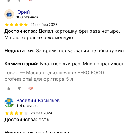
Юрий
100 отзывов
21 ноября 2023
Достоинства:
Делал картошку фри раза четыре.
Масло хорошее рекомендую.
Недостатки:
За время пользования не обнаружил.
Комментарий:
Брал первый раз. Мне понравилось.
Товар — Масло подсолнечное EFKO FOOD
professional для фритюра 5 л
Василий Васильев
114 отзывов
26 мая 2024
Достоинства:
есть
Недостатки:
не обнаружил