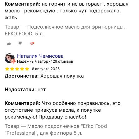
Комментарий:
не горчит и не выгорает . хорошая
масло . рекомендую . только чут подорожало,
жаль
Товар — Подсолнечное масло для фритюрницы,
EFKO FOOD, 5 л.
Наталия Чемисова
Надёжный автор
129 отзывов
8 августа 2025
Достоинства:
Хорошая покупка
Недостатки:
нет
Комментарий:
Что особенно понравилось, это
отсутствие привкуса масла, к покупке
рекомендую! Продавцу спасибо!
Товар — Масло подсолнечное "Efko Food
"Professional", для фритюра 5 л.