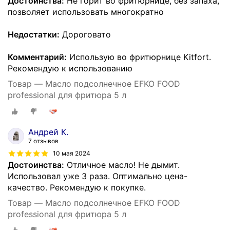
Достоинства:
Не горит во фритюрнице, без запаха,
позволяет использовать многократно
Недостатки:
Дороговато
Комментарий:
Использую во фритюрнице Kitfort.
Рекомендую к использованию
Товар — Масло подсолнечное EFKO FOOD
professional для фритюра 5 л
Андрей К.
7 отзывов
10 мая 2024
Достоинства:
Отличное масло! Не дымит.
Использовал уже 3 раза. Оптимально цена-
качество. Рекомендую к покупке.
Товар — Масло подсолнечное EFKO FOOD
professional для фритюра 5 л